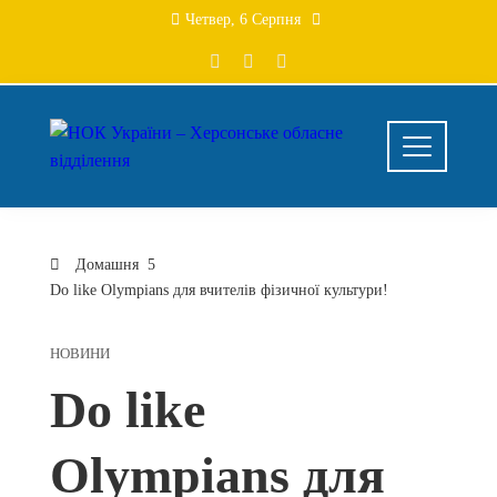
Четвер, 6 Серпня
Домашня
Do like Olympians для вчителів фізичної культури!
НОВИНИ
Do like
Olympians для