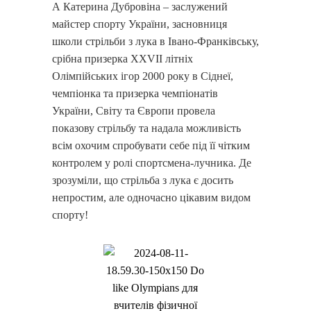
А Катерина Дубровіна – заслужений
майстер спорту України, засновниця
школи стрільби з лука в Івано-Франківську,
срібна призерка XXVII літніх
Олімпійських ігор 2000 року в Сіднеї,
чемпіонка та призерка чемпіонатів
України, Світу та Європи провела
показову стрільбу та надала можливість
всім охочим спробувати себе під її чітким
контролем у ролі спортсмена-лучника. Де
зрозуміли, що стрільба з лука є досить
непростим, але одночасно цікавим видом
спорту!