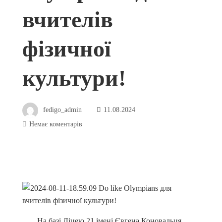
вчителів
фізичної
культури!
fedigo_admin
11.08.2024
Немає коментарів
На базі Ліцею 21 імені Євгена Коновальця