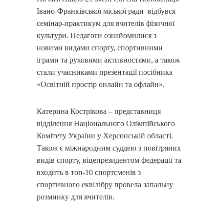
Івано-Франківської міської ради
відбувся
семінар-практикум для вчителів фізичної
культури. Педагоги ознайомилися з
новими видами спорту, спортивними
іграми та руховими активностями, а також
стали учасниками презентації посібника
«Освітній простір онлайн та офлайн».
Катерина Кострікова – представниця
відділення Національного Олімпійського
Комітету України у Херсонській області.
Також є міжнародним суддею з повітряних
видів спорту, віцепрезидентом федерації та
входить в топ-10 спортсменів з
спортивного еквілібру провела запальну
розминку для вчителів.