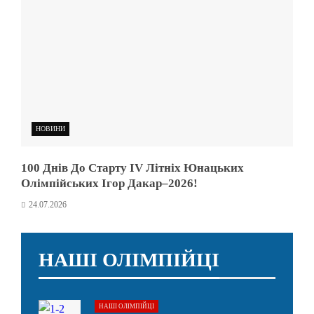
НОВИНИ
100 Днів До Старту IV Літніх Юнацьких
Олімпійських Ігор Дакар–2026!
24.07.2026
НАШІ ОЛІМПІЙЦІ
НАШІ ОЛІМПІЙЦІ