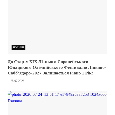
НОВИНИ
До Старту XIX Літнього Європейського
Юнацького Олімпійського Фестивалю Ліньяно-
Сабб’ядоро-2027 Залишається Рівно 1 Рік!
25.07.2026