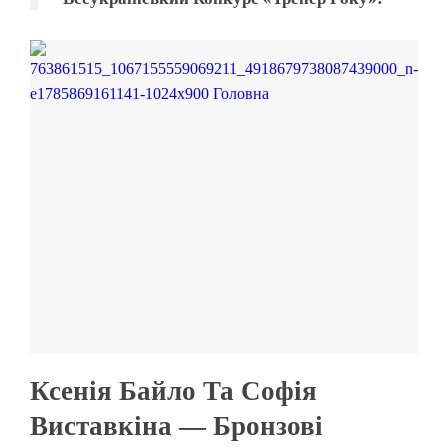
Ксенія Байло Та Софія
Виставкіна — Бронзові