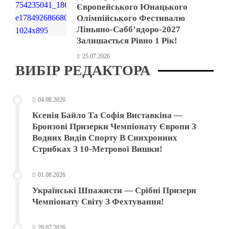
Європейського Юнацького
Олімпійського Фестивалю
Ліньяно-Сабб’ядоро-2027
Залишається Рівно 1 Рік!
25.07.2026
ВИБІР РЕДАКТОРА
04.08.2026
Ксенія Байло Та Софія Виставкіна —
Бронзові Призерки Чемпіонату Європи З
Водних Видів Спорту В Синхронних
Стрибках З 10-Метрової Вишки!
01.08.2026
Українські Шпажисти — Срібні Призери
Чемпіонату Світу З Фехтування!
28.07.2026