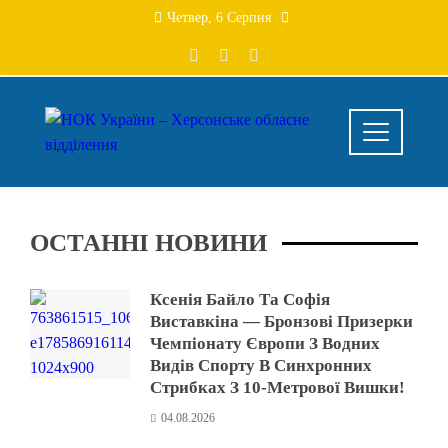
Четвер, 6 Серпня
ОСТАННІ НОВИНИ
Ксенія Байло Та Софія
Виставкіна — Бронзові Призерки
Чемпіонату Європи З Водних
Видів Спорту В Синхронних
Стрибках З 10-Метрової Вишки!
04.08.2026