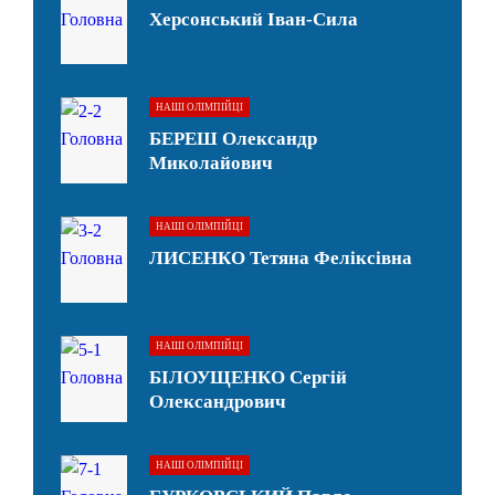
Херсонський Іван-Сила
НАШІ ОЛІМПІЙЦІ
БЕРЕШ Олександр
Миколайович
НАШІ ОЛІМПІЙЦІ
ЛИСЕНКО Тетяна Феліксівна
НАШІ ОЛІМПІЙЦІ
БІЛОУЩЕНКО Сергій
Олександрович
НАШІ ОЛІМПІЙЦІ