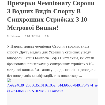
Призерки Чемпіонату Європи
З Водних Видів Спорту В
Синхронних Стрибках З 10-
Метрової Вишки!
Світлана
04.08.2026
0
У Парижі триває чемпіонат Європи з водних видів
спорту. Другу медаль для України у стрибках у воду
вибороли Ксенія Байло та Софія Виставкіна, які стали
бронзовими призерками у синхронних стрибках з 10-
метрової вишки. Змагання у цій дисципліні проходили
без попередніх кваліфікацій, тож новостворе...