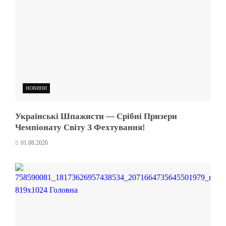
НОВИНИ
Українські Шпажисти — Срібні Призери
Чемпіонату Світу З Фехтування!
01.08.2026