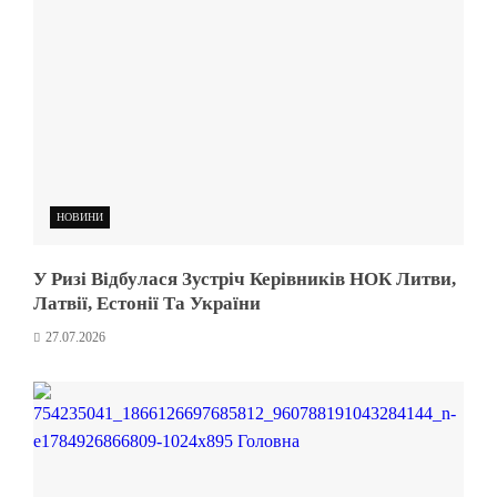
НОВИНИ
У Ризі Відбулася Зустріч Керівників НОК Литви,
Латвії, Естонії Та України
27.07.2026