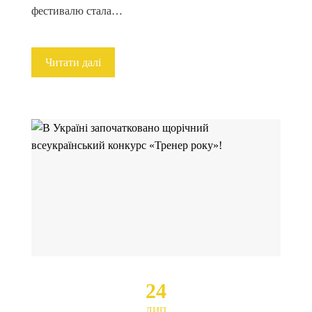
фестивалю стала…
Читати далі
24
ЛИП