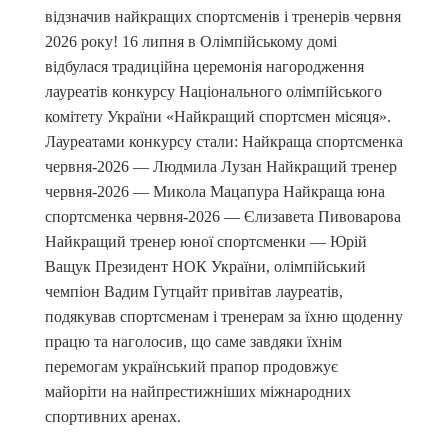
відзначив найкращих спортсменів і тренерів червня
2026 року! 16 липня в Олімпійському домі
відбулася традиційна церемонія нагородження
лауреатів конкурсу Національного олімпійського
комітету України «Найкращий спортсмен місяця».
Лауреатами конкурсу стали: Найкраща спортсменка
червня-2026 — Людмила Лузан Найкращий тренер
червня-2026 — Микола Мацапура Найкраща юна
спортсменка червня-2026 — Єлизавета Пивоварова
Найкращий тренер юної спортсменки — Юрій
Ващук Президент НОК України, олімпійський
чемпіон Вадим Гутцайт привітав лауреатів,
подякував спортсменам і тренерам за їхню щоденну
працю та наголосив, що саме завдяки їхнім
перемогам український прапор продовжує
майоріти на найпрестижніших міжнародних
спортивних аренах.