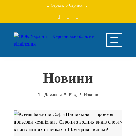
Перейти
Середа, 5 Серпня
до
вмісту
Новини
Домашня
Blog
Новини