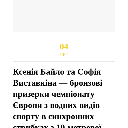
04
СЕР
Ксенія Байло та Софія
Виставкіна — бронзові
призерки чемпіонату
Європи з водних видів
спорту в синхронних
стрибках з 10-метрової