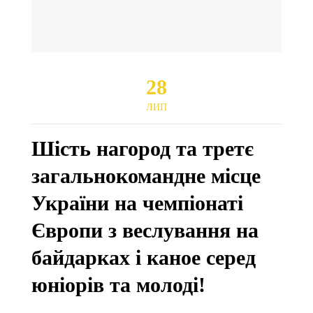
28
ЛИП
Шість нагород та третє
загальнокомандне місце
України на чемпіонаті
Європи з веслування на
байдарках і каное серед
юніорів та молоді!