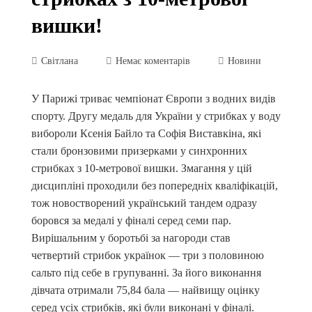
вишки!
Світлана
Немає коментарів
Новини
У Парижі триває чемпіонат Європи з водних видів
спорту. Другу медаль для України у стрибках у воду
вибороли Ксенія Байло та Софія Виставкіна, які
стали бронзовими призерками у синхронних
стрибках з 10-метрової вишки. Змагання у цій
дисципліні проходили без попередніх кваліфікацій,
тож новостворений український тандем одразу
боровся за медалі у фіналі серед семи пар.
Вирішальним у боротьбі за нагороди став
четвертий стрибок українок — три з половиною
сальто під себе в групуванні. За його виконання
дівчата отримали 75,84 бала — найвищу оцінку
серед усіх стрибків, які були виконані у фіналі.