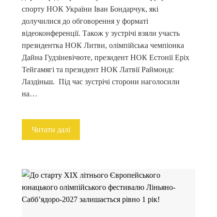
спорту НОК України Іван Бондарчук, які
долучилися до обговорення у форматі
відеоконференції. Також у зустрічі взяли участь
президентка НОК Литви, олімпійська чемпіонка
Дайна Гудзіневічюте, президент НОК Естонії Еріх
Тейгамягі та президент НОК Латвії Раймондс
Лаздіньш. Під час зустрічі сторони наголосили
на…
Читати далі