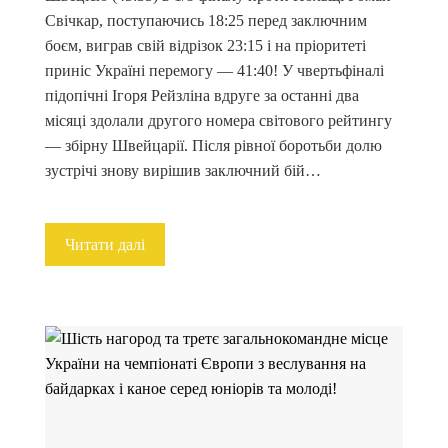
Свічкар, поступаючись 18:25 перед заключним
боєм, виграв свій відрізок 23:15 і на пріоритеті
приніс Україні перемогу — 41:40! У чвертьфіналі
підопічні Ігоря Рейзліна вдруге за останні два
місяці здолали другого номера світового рейтингу
— збірну Швейцарії. Після рівної боротьби долю
зустрічі знову вирішив заключний бій…
Читати далі