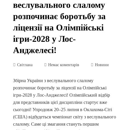
веслувального слалому
розпочинає боротьбу за
ліцензії на Олімпійські
ігри-2028 у Лос-
Анджелесі!
Світлана
Немає коментарів
Новини
Збірна України з веслувального слалому
розпочинає боротьбу за ліцензії на Олімпійські
ігри-2028 у Лос-Анджелесі! Олімпійський відбір
для представників цієї дисципліни стартує вже
сьогодні! Упродовж 20–25 липня в Оклахома-Сіті
(США) відбудеться чемпіонат світу з веслувального
слалому. Саме ці змагання стануть першим