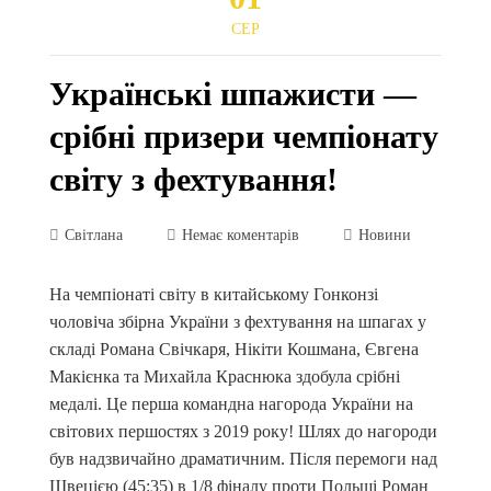
СЕР
Українські шпажисти —
срібні призери чемпіонату
світу з фехтування!
Світлана
Немає коментарів
Новини
На чемпіонаті світу в китайському Гонконзі
чоловіча збірна України з фехтування на шпагах у
складі Романа Свічкаря, Нікіти Кошмана, Євгена
Макієнка та Михайла Краснюка здобула срібні
медалі. Це перша командна нагорода України на
світових першостях з 2019 року! Шлях до нагороди
був надзвичайно драматичним. Після перемоги над
Швецією (45:35) в 1/8 фіналу проти Польщі Роман