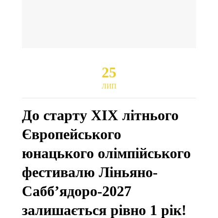
25
ЛИП
До старту XIX літнього
Європейського
юнацького олімпійського
фестивалю Ліньяно-
Сабб’ядоро-2027
залишається рівно 1 рік!