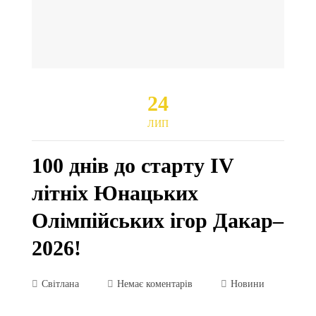
24
ЛИП
100 днів до старту IV
літніх Юнацьких
Олімпійських ігор Дакар–
2026!
Світлана
Немає коментарів
Новини