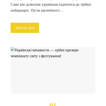
Саме він дозволив українкам піднятися до трійки
найкращих. Після заключного…
Читати далі
01