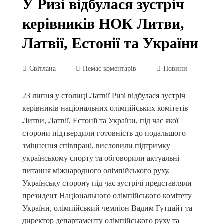
У Ризі відбулася зустріч
керівників НОК Литви,
Латвії, Естонії та України
Світлана
Немає коментарів
Новини
23 липня у столиці Латвії Ризі відбулася зустріч
керівників національних олімпійських комітетів
Литви, Латвії, Естонії та України, під час якої
сторони підтвердили готовність до подальшого
зміцнення співпраці, висловили підтримку
українському спорту та обговорили актуальні
питання міжнародного олімпійського руху.
Українську сторону під час зустрічі представляли
президент Національного олімпійського комітету
України, олімпійський чемпіон Вадим Гутцайт та
директор департаменту олімпійського руху та