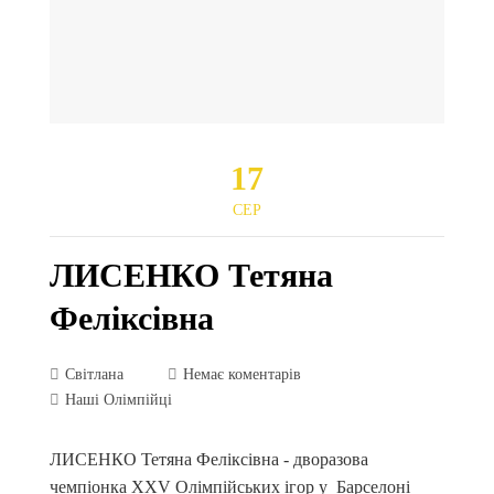
17
СЕР
ЛИСЕНКО Тетяна
Феліксівна
Світлана
Немає коментарів
Наші Олімпійці
ЛИСЕНКО Тетяна Феліксівна - дворазова
чемпіонка XXV Олімпійських ігор у Барселоні