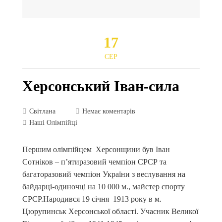
17
СЕР
Херсонський Іван-сила
Світлана
Немає коментарів
Наші Олімпійці
Першим олімпійцем Херсонщини був Іван
Сотніков – п’ятиразовий чемпіон СРСР та
багаторазовий чемпіон України з веслування на
байдарці-одиночці на 10 000 м., майстер спорту
СРСР.Народився 19 січня 1913 року в м.
Цюрупинськ Херсонської області. Учасник Великої