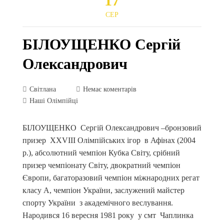
17
СЕР
БІЛОУЩЕНКО Сергій
Олександрович
Світлана
Немає коментарів
Наші Олімпійці
БІЛОУЩЕНКО Сергій Олександрович –бронзовий
призер ХХVIII Олімпійських ігор в Афінах (2004
р.), абсолютний чемпіон Кубка Світу, срібний
призер чемпіонату Світу, двократний чемпіон
Європи, багаторазовий чемпіон міжнародних регат
класу А, чемпіон України, заслужений майстер
спорту України з академічного веслування.
Народився 16 вересня 1981 року у смт Чаплинка