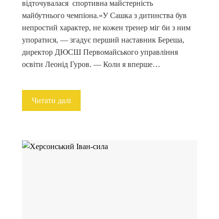
відточувалася спортивна майстерність
майбутнього чемпіона.«У Сашка з дитинства був
непростий характер, не кожен тренер міг би з ним
упоратися, — згадує перший наставник Береша,
директор ДЮСШ Первомайського управління
освіти Леонід Гуров. — Коли я вперше…
Читати далі