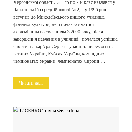
Херсонської області. З 1-го по 7-й клас навчався у
Чаплинській середній школі № 2, а у 1995 році
вступив до Миколаївського вищого училища
фізичної культури, де і почав займатися
академічним веслуванням.З 2000 року, після
завершення навчання в училищі, почалася успішна
спортивна кар’єра Сергія – участь та перемоги на
регатах України, Кубках України, командних
чемпіонатах України, чемпіонатах Європи.…
Читати далі