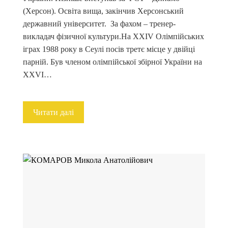
(Херсон). Освіта вища, закінчив Херсонський
державний університет. За фахом – тренер-
викладач фізичної культури.На ХХІV Олімпійських
іграх 1988 року в Сеулі посів третє місце у двійці
парній. Був членом олімпійської збірної України на
XXVI…
Читати далі