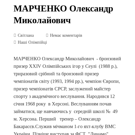
МАРЧЕНКО Олександр
Миколайович
Світлана
Немає коментарів
Наші Олімпійці
МАРЧЕНКО Олександр Миколайович - бронзовий
призер ХХІV Олімпійських ігор у Сеулі (1988 р.),
триразовий срібний та бронзовий призер
чемпіонатів світу (1993, 1994 рр.), чемпіон Європи,
призер чемпіонатів СРСР, заслужений майстер
спорту з академічного веслування. Народився 12
січня 1968 року в Херсоні. Веслуванням почав
займатися, ще навчаючись у середній школі № 49
м. Херсона. Перший тренер – Олександр
Бакарасєв.Служив мічманом 1-го яхт-клубу ВМС
України. Пізніше виступав за ФСТ "Динамо"