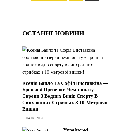
записів
ОСТАННІ НОВИНИ
Ксенія Байло Та Софія Виставкіна —
Бронзові Призерки Чемпіонату
Європи З Водних Видів Спорту В
Синхронних Стрибках З 10-Метрової
Вишки!
04.08.2026
Українські