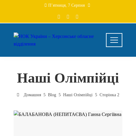
Перейти
П’ятниця, 7 Серпня
до
вмісту
Наші Олімпійці
Домашня
Blog
Наші Олімпійці
Сторінка 2