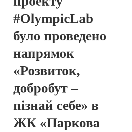
проекту
#OlympicLab
було проведено
напрямок
«Розвиток,
добробут –
пізнай себе» в
ЖК «Паркова