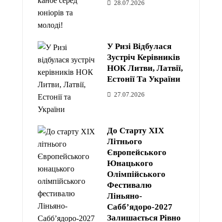
28.07.2026
У Ризі Відбулася
Зустріч Керівників
НОК Литви, Латвії,
Естонії Та України
27.07.2026
До Старту XIX
Літнього
Європейського
Юнацького
Олімпійського
Фестивалю
Ліньяно-
Сабб’ядоро-2027
Залишається Рівно