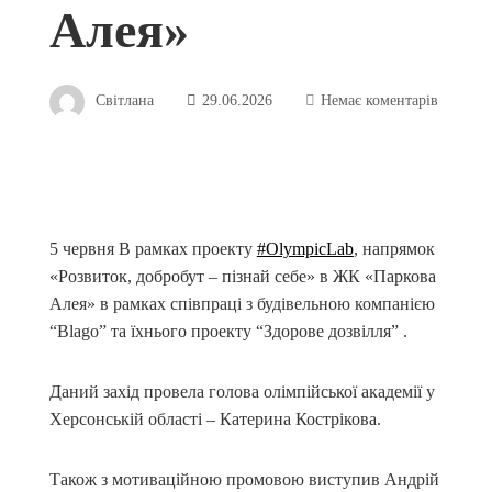
Алея»
Світлана
29.06.2026
Немає коментарів
5 червня В рамках проекту
#OlympicLab
, напрямок
«Розвиток, добробут – пізнай себе» в ЖК «Паркова
Алея» в рамках співпраці з будівельною компанією
“Blago” та їхнього проекту “Здорове дозвілля” .
Даний захід провела голова олімпійської академії у
Херсонській області – Катерина Кострікова.
Також з мотиваційною промовою виступив Андрій