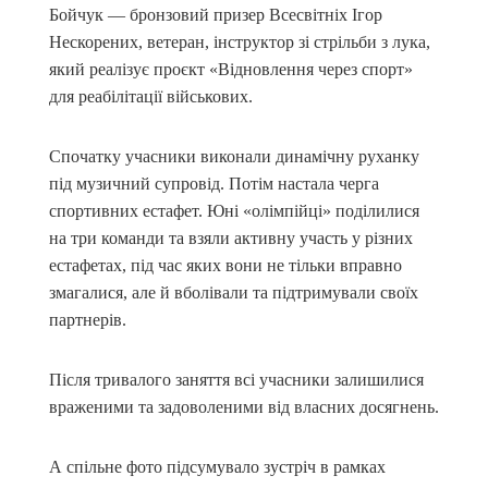
Бойчук — бронзовий призер Всесвітніх Ігор
Нескорених, ветеран, інструктор зі стрільби з лука,
який реалізує проєкт «Відновлення через спорт»
для реабілітації військових.
Спочатку учасники виконали динамічну руханку
під музичний супровід. Потім настала черга
спортивних естафет. Юні «олімпійці» поділилися
на три команди та взяли активну участь у різних
естафетах, під час яких вони не тільки вправно
змагалися, але й вболівали та підтримували своїх
партнерів.
Після тривалого заняття всі учасники залишилися
враженими та задоволеними від власних досягнень.
А спільне фото підсумувало зустріч в рамках