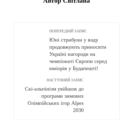
Автор Світлана
ПОПЕРЕДНІЙ ЗАПИС
Юні стрибуни у воду
продовжують приносити
Україні нагороди на
чемпіонаті Європи серед
юніорів у Будапешті!
НАСТУПНИЙ ЗАПИС
Скі-альпінізм увійшов до
програми зимових
Олімпійських ігор Alpes
2030