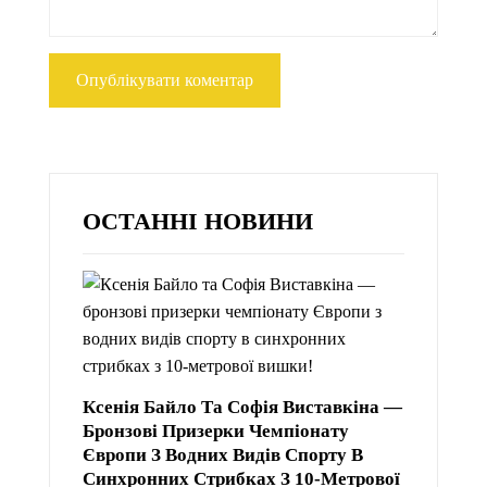
ОСТАННІ НОВИНИ
Ксенія Байло Та Софія Виставкіна —
Бронзові Призерки Чемпіонату
Європи З Водних Видів Спорту В
Синхронних Стрибках З 10-Метрової