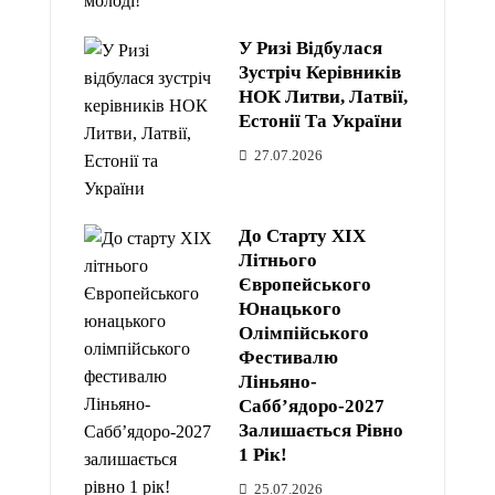
У Ризі Відбулася
Зустріч Керівників
НОК Литви, Латвії,
Естонії Та України
27.07.2026
До Старту XIX
Літнього
Європейського
Юнацького
Олімпійського
Фестивалю
Ліньяно-
Сабб’ядоро-2027
Залишається Рівно
1 Рік!
25.07.2026