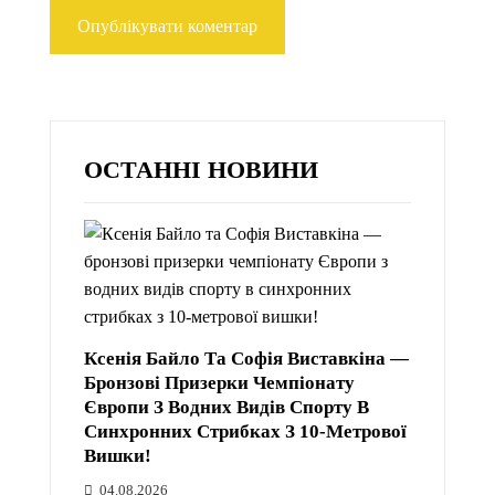
ОСТАННІ НОВИНИ
Ксенія Байло Та Софія Виставкіна —
Бронзові Призерки Чемпіонату
Європи З Водних Видів Спорту В
Синхронних Стрибках З 10-Метрової
Вишки!
04.08.2026