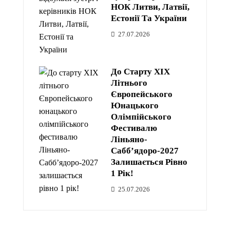
НОК Литви, Латвії,
Естонії Та України
27.07.2026
До Старту XIX
Літнього
Європейського
Юнацького
Олімпійського
Фестивалю
Ліньяно-
Сабб’ядоро-2027
Залишається Рівно
1 Рік!
25.07.2026