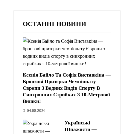
ОСТАННІ НОВИНИ
Ксенія Байло Та Софія Виставкіна —
Бронзові Призерки Чемпіонату
Європи З Водних Видів Спорту В
Синхронних Стрибках З 10-Метрової
Вишки!
04.08.2026
Українські
Шпажисти —