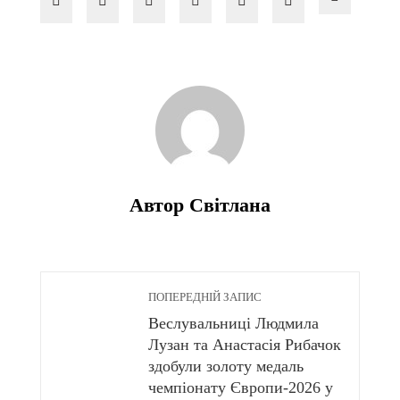
Автор Світлана
ПОПЕРЕДНІЙ ЗАПИС
Веслувальниці Людмила
Лузан та Анастасія Рибачок
здобули золоту медаль
чемпіонату Європи-2026 у