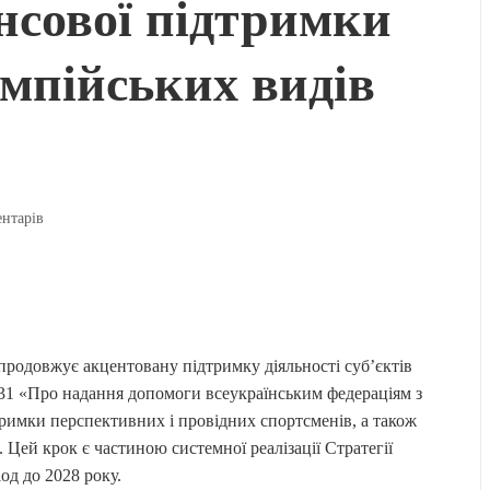
нсової підтримки
імпійських видів
ентарів
продовжує акцентовану підтримку діяльності суб’єктів
 31 «Про надання допомоги всеукраїнським федераціям з
тримки перспективних і провідних спортсменів, а також
Цей крок є частиною системної реалізації Стратегії
од до 2028 року.