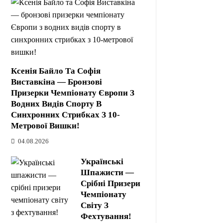
Ксенія Байло Та Софія
Виставкіна — Бронзові
Призерки Чемпіонату Європи З
Водних Видів Спорту В
Синхронних Стрибках З 10-
Метрової Вишки!
04.08.2026
Українські
Шпажисти —
Срібні Призери
Чемпіонату
Світу З
Фехтування!