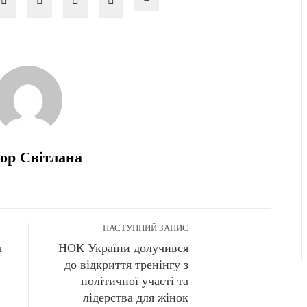
ор Світлана
НАСТУПНИЙ ЗАПИС
я
НОК України долучився
до відкриття тренінгу з
політичної участі та
лідерства для жінок