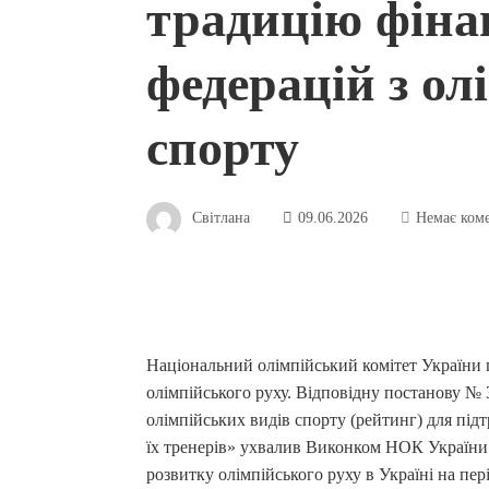
традицію фіна
федерацій з ол
спорту
Світлана
09.06.2026
Немає ком
Національний олімпійський комітет України 
олімпійського руху. Відповідну постанову №
олімпійських видів спорту (рейтинг) для під
їх тренерів» ухвалив Виконком НОК України. 
розвитку олімпійського руху в Україні на пері