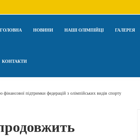
ГОЛОВНА
НОВИНИ
НАШІ ОЛІМПІЙЦІ
ГАЛЕРЕЯ
КОНТАКТИ
 фінансової підтримки федерацій з олімпійських видів спорту
продовжить