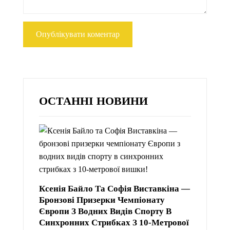
ОСТАННІ НОВИНИ
Ксенія Байло Та Софія Виставкіна —
Бронзові Призерки Чемпіонату
Європи З Водних Видів Спорту В
Синхронних Стрибках З 10-Метрової