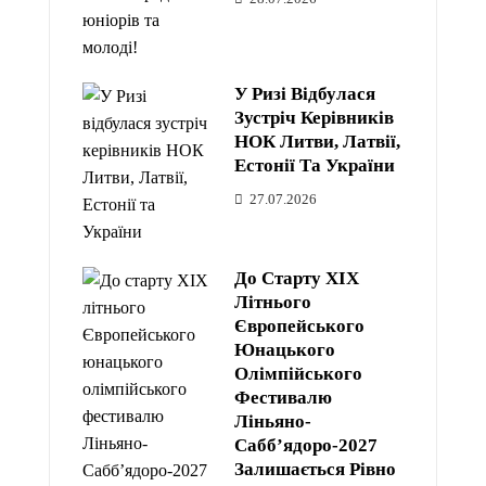
У Ризі Відбулася
Зустріч Керівників
НОК Литви, Латвії,
Естонії Та України
27.07.2026
До Старту XIX
Літнього
Європейського
Юнацького
Олімпійського
Фестивалю
Ліньяно-
Сабб’ядоро-2027
Залишається Рівно