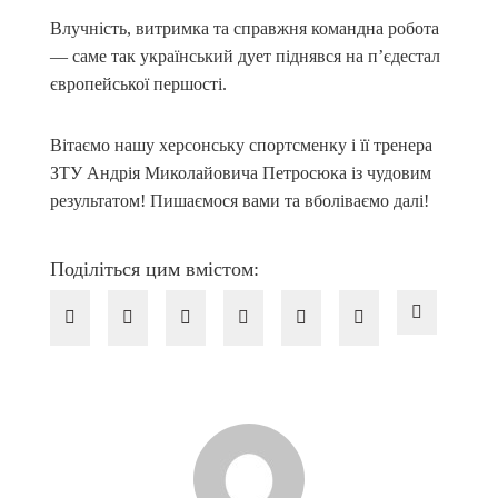
Влучність, витримка та справжня командна робота
— саме так український дует піднявся на п’єдестал
європейської першості.
Вітаємо нашу херсонську спортсменку і її тренера
ЗТУ Андрія Миколайовича Петросюка із чудовим
результатом! Пишаємося вами та вболіваємо далі!
Поділіться цим вмістом: