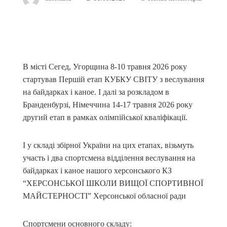
В місті Сегед, Угорщина 8-10 травня 2026 року
стартував Першій етап КУБКУ СВІТУ з веслування
на байдарках і каное. І далі за розкладом в
Бранденбурзі, Німеччина 14-17 травня 2026 року
другий етап в рамках олімпійської кваліфікації.
І у складі збірної України на цих етапах, візьмуть
участь і два спортсмена відділення веслування на
байдарках і каное нашого херсонського КЗ
“ХЕРСОНСЬКОЇ ШКОЛИ ВИЩОЇ СПОРТИВНОЇ
МАЙСТЕРНОСТІ” Херсонської обласної ради
Спортсмени основного складу: