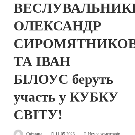
ВЕСЛУВАЛЬНИК
ОЛЕКСАНДР
СИРОМЯТНИКО
ТА ІВАН
БІЛОУС беруть
участь у КУБКУ
СВІТУ!
Світлана
11.05.2026
Немає коментарів