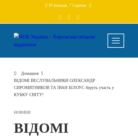
Перейти
П’ятниця, 7 Серпня
до
вмісту
Домашня
ВІДОМІ ВЕСЛУВАЛЬНИКИ ОЛЕКСАНДР
СИРОМЯТНИКОВ ТА ІВАН БІЛОУС беруть участь у
КУБКУ СВІТУ!
НОВИНИ
ВІДОМІ