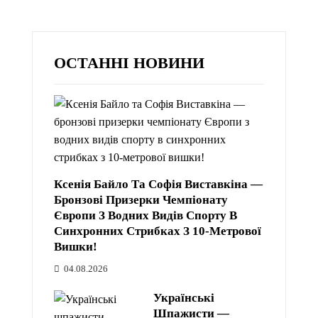
ОСТАННІ НОВИНИ
Ксенія Байло Та Софія Виставкіна —
Бронзові Призерки Чемпіонату
Європи З Водних Видів Спорту В
Синхронних Стрибках З 10-Метрової
Вишки!
04.08.2026
Українські
Шпажисти —