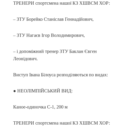
ТРЕНЕРИ спортсмена нашої КЗ ХШВСМ ХОР:
– ЗТУ Борейко Станіслав Геннадійович,
– ЗТУ Нагаєв Ігор Володимирович,
– і допоміжний тренер ЗТУ Баклан Євген
Леонідович.
Виступ Івана Білоуса розподіляються по видах:
● НЕОЛІМПІЙСЬКИЙ ВИД:
Каное-одиночка С-1, 200 м
ТРЕНЕРИ спортсмена нашої КЗ ХШВСМ ХОР: