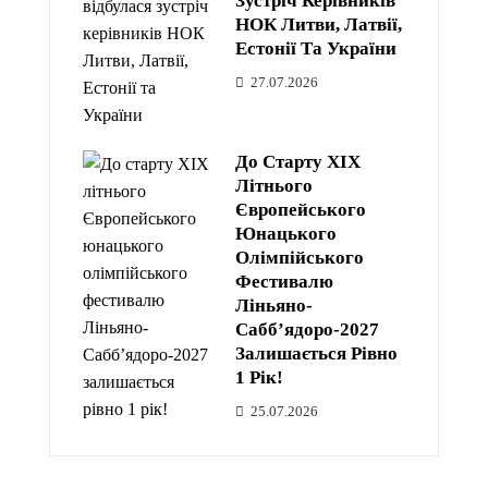
Зустріч Керівників
НОК Литви, Латвії,
Естонії Та України
27.07.2026
До Старту XIX
Літнього
Європейського
Юнацького
Олімпійського
Фестивалю
Ліньяно-
Сабб’ядоро-2027
Залишається Рівно
1 Рік!
25.07.2026