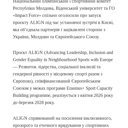
Національний олімпійський і спортивний комітет
Республіки Молдова, Віденський університет та ГО
«Impact Force» спільно оголосили про запуск
проєкту ALIGN під час установчої зустрічі в Києві,
яка об’єднала партнерів і зацікавлені сторони з
України, Молдови та Європейського Союзу.
Проєкт ALIGN (Advancing Leadership, Inclusion and
Gender Equality in Neighbourhood Sports with Europe
— Розвиток лідерства, соціальної інклюзії та
гендерної рівності у місцевому спорті разом з
Європою), співфінансований Європейським
Союзом у межах програми Erasmus+ Sport Capacity
Building programme, реалізується з квітня 2026 року
до березня 2028 року.
ALIGN спрямований на посилення інклюзивного,
прозорого та етичного врядування у спортивних