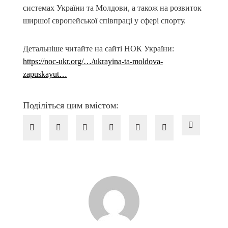
системах України та Молдови, а також на розвиток
ширшої європейської співпраці у сфері спорту.
Детальніше читайте на сайті НОК України:
https://noc-ukr.org/…/ukrayina-ta-moldova-
zapuskayut…
Поділіться цим вмістом: