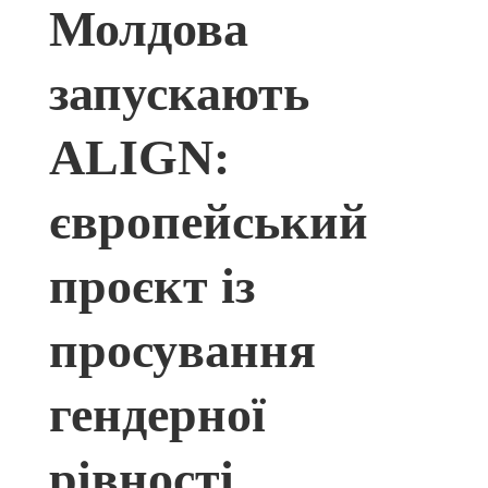
Молдова
запускають
ALIGN:
європейський
проєкт із
просування
гендерної
рівності,