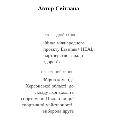
Автор Світлана
ПОПЕРЕДНІЙ ЗАПИС
Фінал міжнародного
проєкту Erasmus+ HEAL:
партнерство заради
здоровʼя
НАСТУПНИЙ ЗАПИС
Збірна команда
Херсонської області, до
складу якої входять
спортсмени Школи вищої
спортивної майстерності,
виборола друге