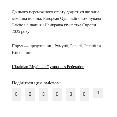
До цього переможного старту додається ще одна
важлива новина: European Gymnastics номінувала
Таїсію на звання «Найкраща гімнастка Європи
2025 року».
Поруч — представниці Румунії, Бельгії, Іспанії та
Німеччини.
Ukrainian Rhythmic Gymnastics Federation
Поділіться цим вмістом: