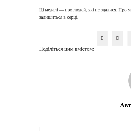
Ці медалі — про людей, які не здалися. Про м
залишиться в серці.
Поділіться цим вмістом:
Авт