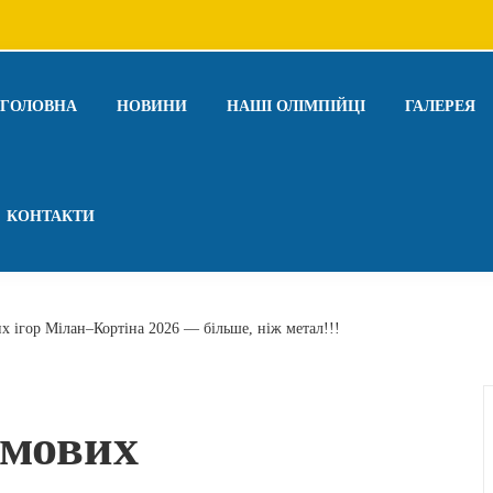
ГОЛОВНА
НОВИНИ
НАШІ ОЛІМПІЙЦІ
ГАЛЕРЕЯ
КОНТАКТИ
 ігор Мілан–Кортіна 2026 — більше, ніж метал!!!
имових