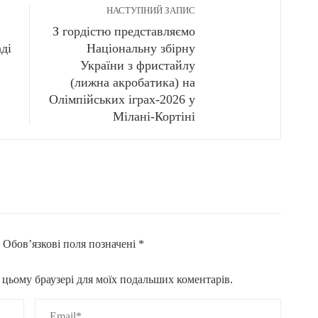
НАСТУПНИЙ ЗАПИС
З гордістю представляємо
аді
Національну збірну
України з фристайлу
(лижна акробатика) на
Олімпійських іграх-2026 у
Мілані-Кортіні
.
Обов’язкові поля позначені
*
 в цьому браузері для моїх подальших коментарів.