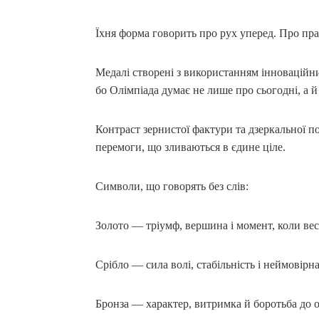
Їхня форма говорить про рух уперед. Про пр
Медалі створені з використанням інноваційни
бо Олімпіада думає не лише про сьогодні, а й
Контраст зернистої фактури та дзеркальної п
перемоги, що зливаються в єдине ціле.
Символи, що говорять без слів:
Золото — тріумф, вершина і момент, коли вес
Срібло — сила волі, стабільність і неймовірн
Бронза — характер, витримка й боротьба до 