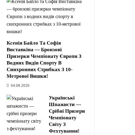
Ксенія Байло Та Софія
Виставкіна — Бронзові
Призерки Чемпіонату Європи З
Водних Видів Спорту В
Синхронних Стрибках З 10-
Метрової Вишки!
04.08.2026
Українські
Шпажисти —
Срібні Призери
Чемпіонату
Світу З
Фехтування!