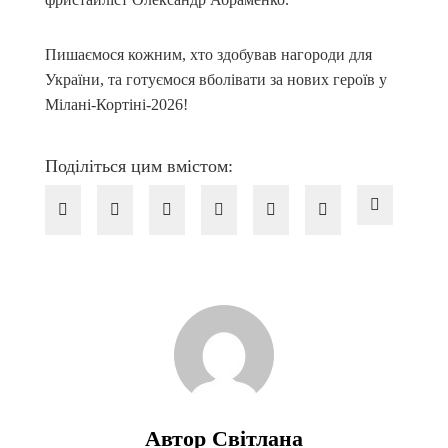
Пишаємося кожним, хто здобував нагороди для
України, та готуємося вболівати за нових героїв у
Мілані-Кортіні-2026!
Поділіться цим вмістом:
Автор Світлана