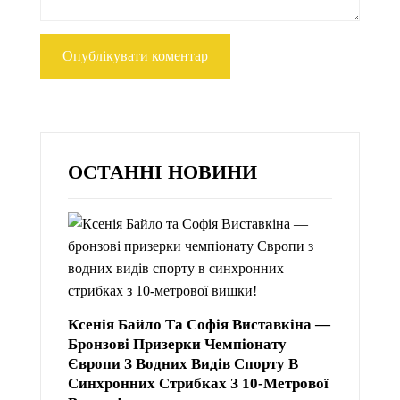
ОСТАННІ НОВИНИ
Ксенія Байло Та Софія Виставкіна —
Бронзові Призерки Чемпіонату
Європи З Водних Видів Спорту В
Синхронних Стрибках З 10-Метрової