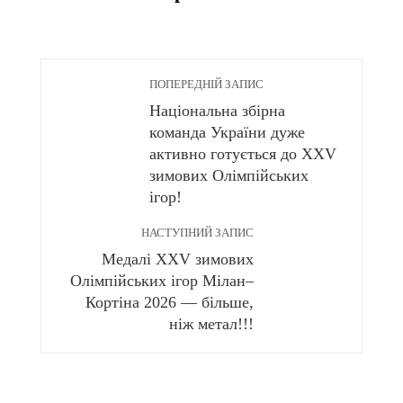
ПОПЕРЕДНІЙ ЗАПИС
Національна збірна
команда України дуже
активно готується до XXV
зимових Олімпійських
ігор!
НАСТУПНИЙ ЗАПИС
Медалі XXV зимових
Олімпійських ігор Мілан–
Кортіна 2026 — більше,
ніж метал!!!