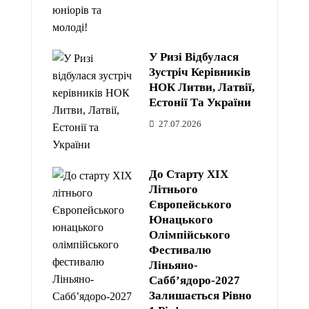
У Ризі Відбулася
Зустріч Керівників
НОК Литви, Латвії,
Естонії Та України
27.07.2026
До Старту XIX
Літнього
Європейського
Юнацького
Олімпійського
Фестивалю
Ліньяно-
Сабб’ядоро-2027
Залишається Рівно