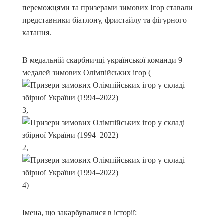
переможцями та призерами зимових Ігор ставали
представники біатлону, фристайлу та фігурного
катання.
В медальній скарбничці української команди 9
медалей зимових Олімпійських ігор (
3,
2,
4)
Імена, що закарбувалися в історії: