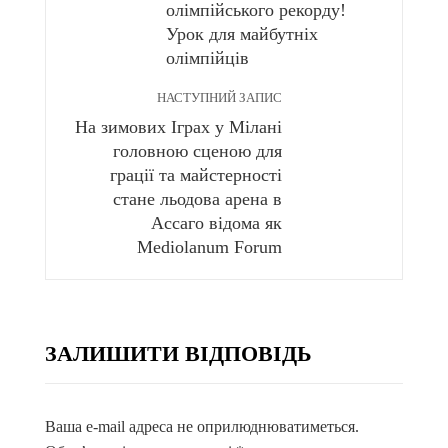
олімпійського рекорду!
Урок для майбутніх
олімпійців
НАСТУПНИЙ ЗАПИС
На зимових Іграх у Мілані
головною сценою для
грації та майстерності
стане льодова арена в
Ассаго відома як
Mediolanum Forum
ЗАЛИШИТИ ВІДПОВІДЬ
Ваша e-mail адреса не оприлюднюватиметься.