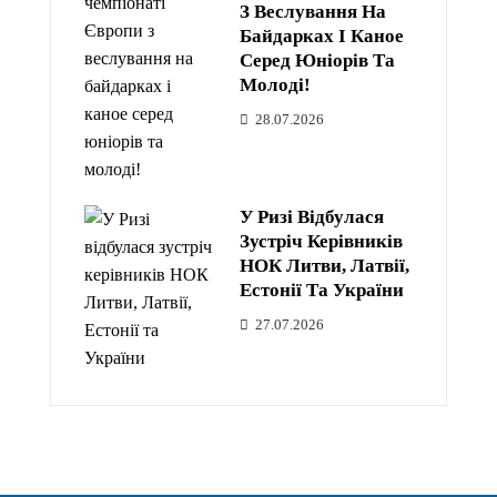
З Веслування На
Байдарках І Каное
Серед Юніорів Та
Молоді!
28.07.2026
У Ризі Відбулася
Зустріч Керівників
НОК Литви, Латвії,
Естонії Та України
27.07.2026