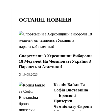
ОСТАННІ НОВИНИ
Спортсмени З Херсонщини Вибороли
18 Медалей На Чемпіонаті України З
Паралегкої Атлетики!
10.08.2026
Ксенія Байло Та
Софія Виставкіна
— Бронзові
Призерки
Чемпіонату Європи