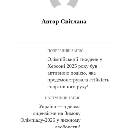
Автор Світлана
ПОПЕРЕДНІЙ ЗАПИС
Олімпійський тиждень у
Херсоні 2025 року був
активною подією, яка
продемонструвала стійкість
спортивного руху!
НАСТУПНИЙ ЗАПИС
Україна — з двома
ліцензіями на Зимову
Олімпіаду-2026 у лижному
двоборстві!