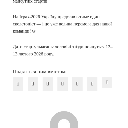
майбутніх стартів.
На Іграх-2026 Україну представлятиме один
скелетоніст — і це уже велика перемога для нашої
команди! ❄️
Дати старту змагань: чоловічі заїзди почнуться 12–
13 лютого 2026 року.
Поділіться цим вмістом: