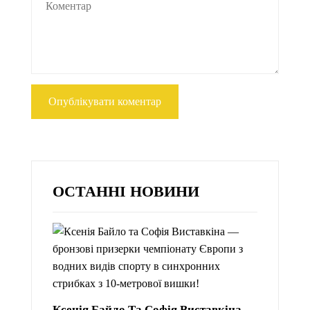
ОСТАННІ НОВИНИ
Ксенія Байло Та Софія Виставкіна —