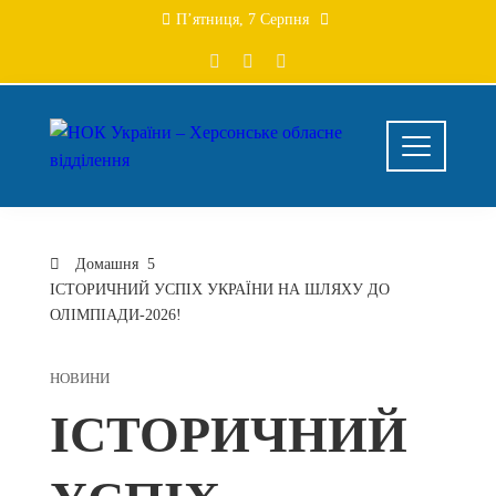
Перейти
П’ятниця, 7 Серпня
до
вмісту
Домашня
ІСТОРИЧНИЙ УСПІХ УКРАЇНИ НА ШЛЯХУ ДО
ОЛІМПІАДИ-2026!
НОВИНИ
ІСТОРИЧНИЙ