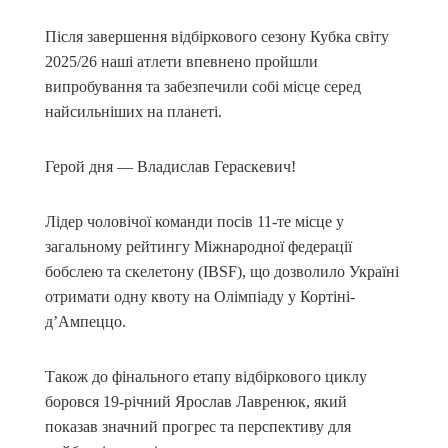
Після завершення відбіркового сезону Кубка світу
2025/26 наші атлети впевнено пройшли
випробування та забезпечили собі місце серед
найсильніших на планеті.
Герой дня — Владислав Гераскевич!
Лідер чоловічої команди посів 11-те місце у
загальному рейтингу Міжнародної федерації
бобслею та скелетону (IBSF), що дозволило Україні
отримати одну квоту на Олімпіаду у Кортіні-
д’Ампеццо.
Також до фінального етапу відбіркового циклу
боровся 19-річний Ярослав Лавренюк, який
показав значний прогрес та перспективу для