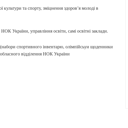
ї культури та спорту, зміцнення здоров’я молоді в
 НОК України, управління освіти, самі освітні заклади.
(набори спортивного інвентарю, олімпійсьуи щоденники
о обласного відділення НОК України