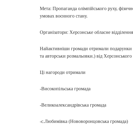
Мета: Пропаганда олімпійського руху, фізично
умовах воєнного стану.
Організатори: Херсонське обласне відділення
Найактивніши громади отримали подарунки 
та авторськи розмальовки.) від Херсонськог
Ці нагороди отримали
-Високопільська громада
-Великоалександрівська громада
-с.Любимівка (Нововоронцовська громада)