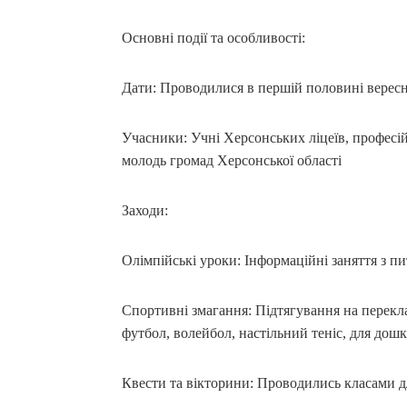
Основні події та особливості:
Дати: Проводилися в першій половині вересня
Учасники: Учні Херсонських ліцеїв, професі
молодь громад Херсонської області
Заходи:
Олімпійські уроки: Інформаційні заняття з пи
Спортивні змагання: Підтягування на переклад
футбол, волейбол, настільний теніс, для дошк
Квести та вікторини: Проводились класами дл