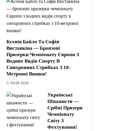
Ксенія Байло Та Софія
Виставкіна — Бронзові
Призерки Чемпіонату Європи З
Водних Видів Спорту В
Синхронних Стрибках З 10-
Метрової Вишки!
04.08.2026
Українські
Шпажисти —
Срібні Призери
Чемпіонату
Світу З
Фехтування!