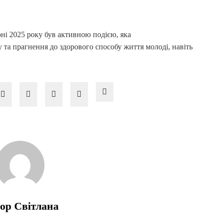
і 2025 року був активною подією, яка
 та прагнення до здорового способу життя молоді, навіть
ор Світлана