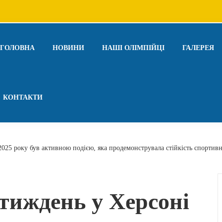
ГОЛОВНА
НОВИНИ
НАШІ ОЛІМПІЙЦІ
ГАЛЕРЕЯ
КОНТАКТИ
025 року був активною подією, яка продемонструвала стійкість спортивн
тиждень у Херсоні