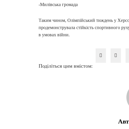
-Милівська громада
Таким чином, Олімпійський тиждень у Херсон
продемонструвала стійкість спортивного руху
в умовах війни.
Поділіться цим вмістом:
Авт