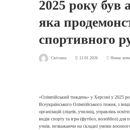
2025 року був 
яка продемонс
спортивного р
Світлана
12.01.2026
Немає ком
«Олімпійський тиждень» у Херсоні у 2025 роц
Всеукраїнського Олімпійського тижня, з ініц
організацій (ліцеїв, училищ, управлінь освіти
видів спорту та ігри (футбол, волейбол) для 
учнів, незважаючи на складні умови воєнного