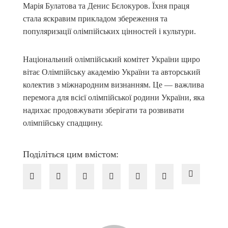
Марія Булатова та Денис Бєлокуров. Їхня праця
стала яскравим прикладом збереження та
популяризації олімпійських цінностей і культури.
Національний олімпійський комітет України щиро
вітає Олімпійську академію України та авторський
колектив з міжнародним визнанням. Це — важлива
перемога для всієї олімпійської родини України, яка
надихає продовжувати зберігати та розвивати
олімпійську спадщину.
Поділіться цим вмістом: