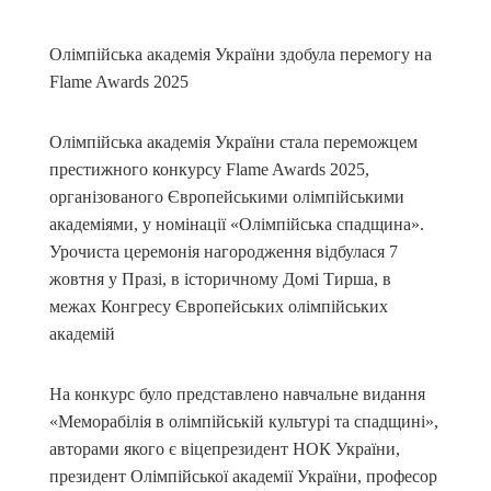
Олімпійська академія України здобула перемогу на
Flame Awards 2025
Олімпійська академія України стала переможцем
престижного конкурсу Flame Awards 2025,
організованого Європейськими олімпійськими
академіями, у номінації «Олімпійська спадщина».
Урочиста церемонія нагородження відбулася 7
жовтня у Празі, в історичному Домі Тирша, в
межах Конгресу Європейських олімпійських
академій
На конкурс було представлено навчальне видання
«Меморабілія в олімпійській культурі та спадщині»,
авторами якого є віцепрезидент НОК України,
президент Олімпійської академії України, професор