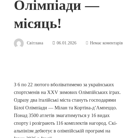
Олімпіади —
місяць!
Світлана
06.01.2026
Немає коментарів
З 6 по 22 лютого вболіватимемо за українських
спортсменів на XXV зимових Олімпійських іграх.
Одразу два італійські міста стануть господарями
Білої Олімпіади — Мілан та Кортіна-д’Ампеццо.
Понад 3500 атлетів змагатимуться у 16 видах
спорту і розіграють 116 комплектів нагород. Скі-
альпінізм дебютує в олімпійській програмі на