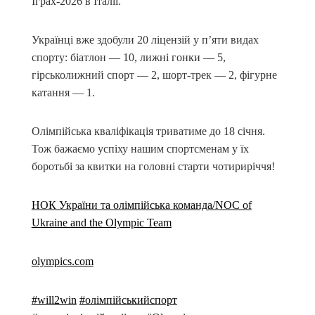
Іграх-2026 в Італії.
Українці вже здобули 20 ліцензій у п’яти видах
спорту: біатлон — 10, лижні гонки — 5,
гірськолижний спорт — 2, шорт-трек — 2, фігурне
катання — 1.
Олімпійська кваліфікація триватиме до 18 січня.
Тож бажаємо успіху нашим спортсменам у їх
боротьбі за квитки на головні старти чотириріччя!
НОК України та олімпійська команда/NOC of
Ukraine and the Olympic Team
olympics.com
#will2win
#олімпійськийспорт