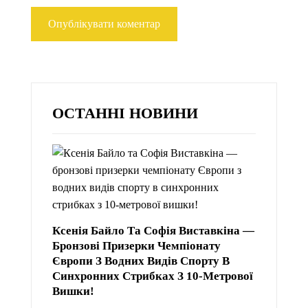
ОСТАННІ НОВИНИ
Ксенія Байло Та Софія Виставкіна —
Бронзові Призерки Чемпіонату
Європи З Водних Видів Спорту В
Синхронних Стрибках З 10-Метрової
Вишки!