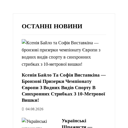
ОСТАННІ НОВИНИ
Ксенія Байло Та Софія Виставкіна —
Бронзові Призерки Чемпіонату
Європи З Водних Видів Спорту В
Синхронних Стрибках З 10-Метрової
Вишки!
04.08.2026
Українські
Шпажисти —