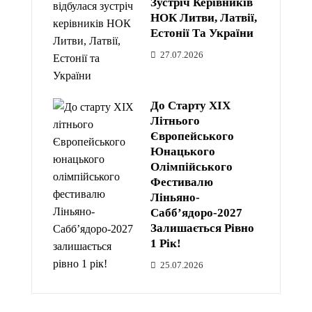
Зустріч Керівників
НОК Литви, Латвії,
Естонії Та України
27.07.2026
До Старту XIX
Літнього
Європейського
Юнацького
Олімпійського
Фестивалю
Ліньяно-
Сабб’ядоро-2027
Залишається Рівно
1 Рік!
25.07.2026