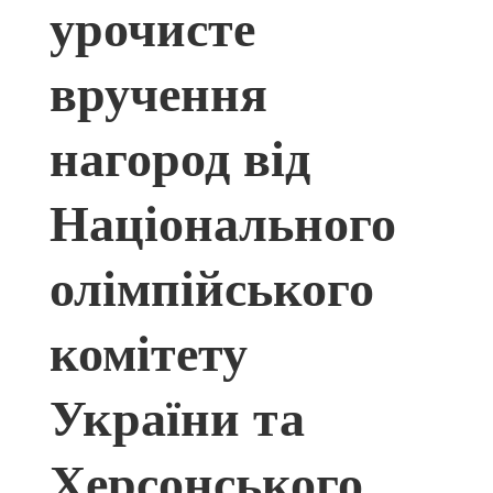
урочисте
вручення
нагород від
Національного
олімпійського
комітету
України та
Херсонського