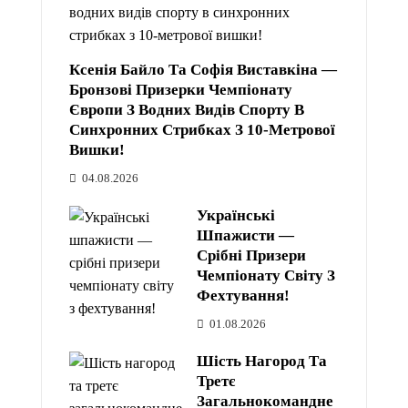
Ксенія Байло Та Софія Виставкіна —
Бронзові Призерки Чемпіонату
Європи З Водних Видів Спорту В
Синхронних Стрибках З 10-Метрової
Вишки!
04.08.2026
Українські
Шпажисти —
Срібні Призери
Чемпіонату Світу З
Фехтування!
01.08.2026
Шість Нагород Та
Третє
Загальнокомандне