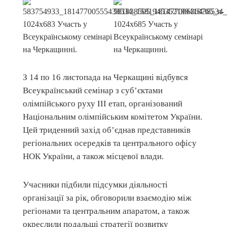
З 14 по 16 листопада на Черкащині відбувся
Всеукраїнський семінар з суб’єктами
олімпійського руху ІІІ етап, організований
Національним олімпійським комітетом України.
Цей триденний захід об’єднав представників
регіональних осередків та центрального офісу
НОК України, а також місцевої влади.
Учасники підбили підсумки діяльності
організації за рік, обговорили взаємодію між
регіонами та центральним апаратом, а також
окреслили подальші стратегії розвитку