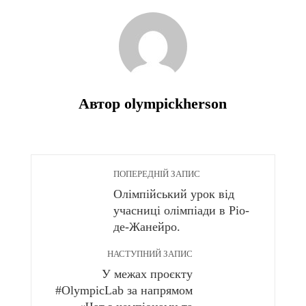
Автор olympickherson
ПОПЕРЕДНІЙ ЗАПИС
Олімпійський урок від
учасниці олімпіади в Ріо-
де-Жанейро.
НАСТУПНИЙ ЗАПИС
У межах проєкту
#OlympicLab за напрямом