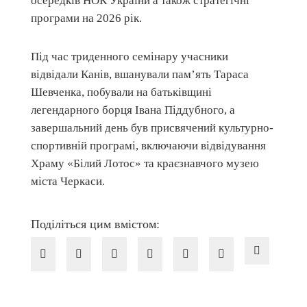
осередків НОК України а також стратегічні
програми на 2026 рік.
Під час триденного семінару учасники
відвідали Канів, вшанували пам’ять Тараса
Шевченка, побували на батьківщині
легендарного борця Івана Піддубного, а
завершальний день був присвячений культурно-
спортивній програмі, включаючи відвідування
Храму «Білий Лотос» та краєзнавчого музею
міста Черкаси.
Поділіться цим вмістом: