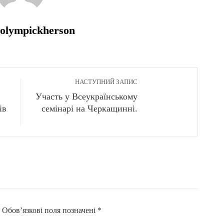
olympickherson
НАСТУПНИЙ ЗАПИС
Участь у Всеукраїнському
ів
семінарі на Черкащинні.
.
Обов’язкові поля позначені
*