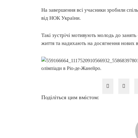
На завершення всі учасники зробили спіл
від НОК України.
Такі зустрічі мотивують молодь до занят
життя та надихають на досягнення нових 
Поділіться цим вмістом: