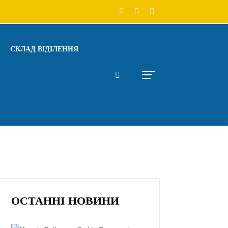
СКЛАД ВІДІЛЕННЯ
ОСТАННІ НОВИНИ