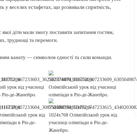
сть у веселих естафетах, що розвивали спритність,
с якої діти мали змогу поставити запитання гостям,
ях, труднощі та перемоги.
ням канату — символом єдності та сили команди.