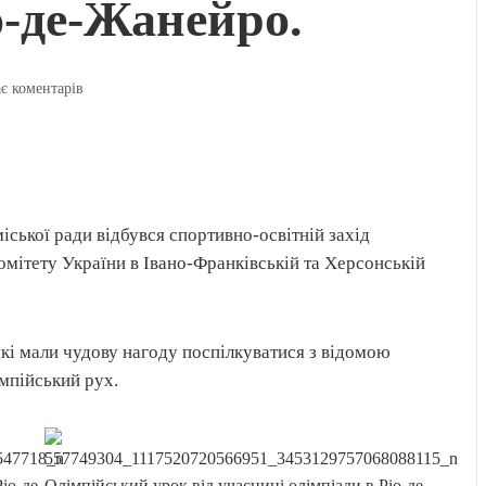
о-де-Жанейро.
є коментарів
іської ради відбувся спортивно-освітній захід
омітету України в Івано-Франківській та Херсонській
, які мали чудову нагоду поспілкуватися з відомою
мпійський рух.