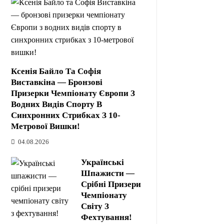
Ксенія Байло Та Софія
Виставкіна — Бронзові
Призерки Чемпіонату Європи З
Водних Видів Спорту В
Синхронних Стрибках З 10-
Метрової Вишки!
04.08.2026
Українські
Шпажисти —
Срібні Призери
Чемпіонату
Світу З
Фехтування!