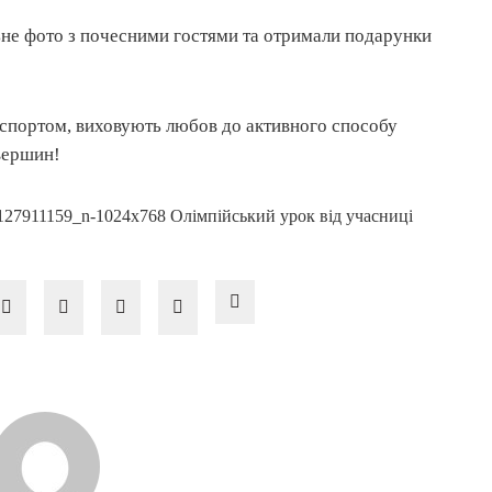
ьне фото з почесними гостями та отримали подарунки
ь спортом, виховують любов до активного способу
вершин!