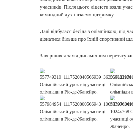
учасників. Після цього ліцеїсти взяли уча
командний дух і взаємопідтримку.
Далі відбулася бесіда з олімпійкою, під ча
дізнатися більше про їхній спортивний шл
Завершився захід динамічним перетягуван