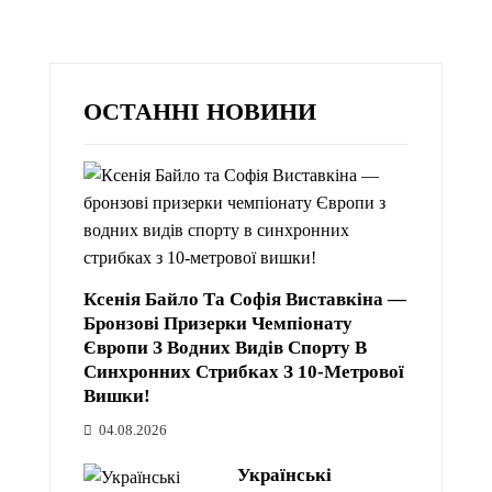
ОСТАННІ НОВИНИ
Ксенія Байло Та Софія Виставкіна —
Бронзові Призерки Чемпіонату
Європи З Водних Видів Спорту В
Синхронних Стрибках З 10-Метрової
Вишки!
04.08.2026
Українські