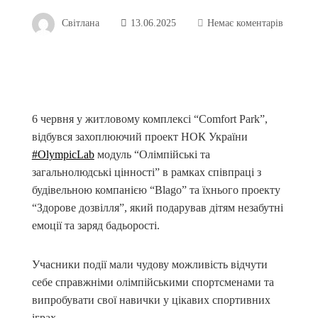
Світлана
13.06.2025
Немає коментарів
6 червня у житловому комплексі “Comfort Park”,
відбувся захоплюючий проект НОК України
#OlympicLab
модуль “Олімпійські та
загальнолюдські цінності” в рамках співпраці з
будівельною компанією “Blago” та їхнього проекту
“Здорове дозвілля”, який подарував дітям незабутні
емоції та заряд бадьорості.
Учасники події мали чудову можливість відчути
себе справжніми олімпійськими спортсменами та
випробувати свої навички у цікавих спортивних
іграх.