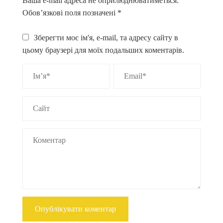
Ваша e-mail адреса не оприлюднюватиметься.
Обов’язкові поля позначені
*
Зберегти моє ім'я, e-mail, та адресу сайту в
цьому браузері для моїх подальших коментарів.