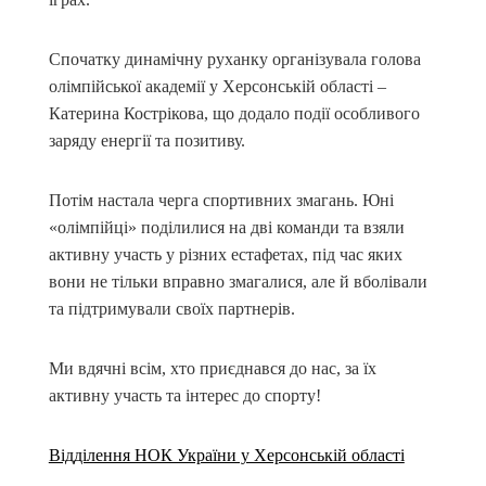
Спочатку динамічну руханку організувала голова
олімпійської академії у Херсонській області –
Катерина Кострікова, що додало події особливого
заряду енергії та позитиву.
Потім настала черга спортивних змагань. Юні
«олімпійці» поділилися на дві команди та взяли
активну участь у різних естафетах, під час яких
вони не тільки вправно змагалися, але й вболівали
та підтримували своїх партнерів.
Ми вдячні всім, хто приєднався до нас, за їх
активну участь та інтерес до спорту!
Відділення НОК України у Херсонській області