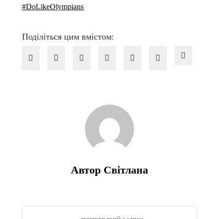
#DoLikeOlympians
Поділіться цим вмістом:
Автор Світлана