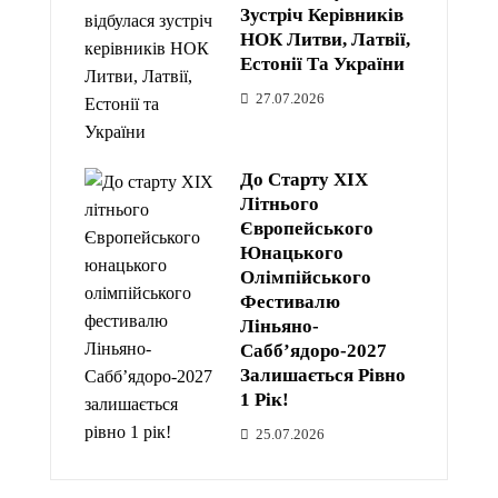
Зустріч Керівників
НОК Литви, Латвії,
Естонії Та України
27.07.2026
До Старту XIX
Літнього
Європейського
Юнацького
Олімпійського
Фестивалю
Ліньяно-
Сабб’ядоро-2027
Залишається Рівно
1 Рік!
25.07.2026