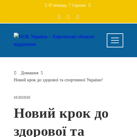
Перейти
П’ятниця, 7 Серпня
до
вмісту
Домашня
Новий крок до здорової та спортивної України!
НОВИНИ
Новий крок до
здорової та