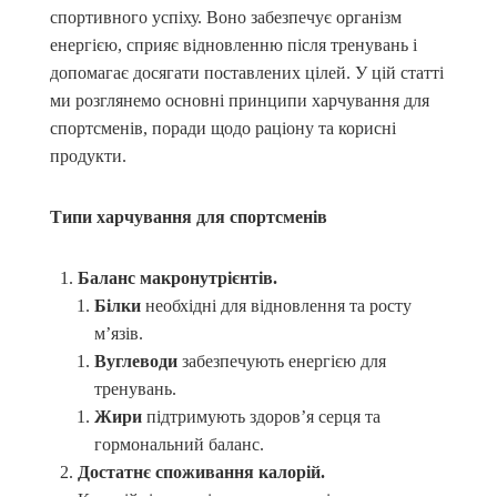
спортивного успіху. Воно забезпечує організм
енергією, сприяє відновленню після тренувань і
допомагає досягати поставлених цілей. У цій статті
ми розглянемо основні принципи харчування для
спортсменів, поради щодо раціону та корисні
продукти.
Типи харчування для спортсменів
Баланс макронутрієнтів.
Білки
необхідні для відновлення та росту
м’язів.
Вуглеводи
забезпечують енергією для
тренувань.
Жири
підтримують здоров’я серця та
гормональний баланс.
Достатнє споживання калорій.