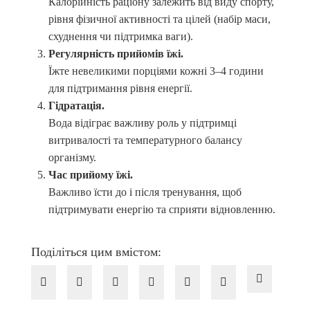
Калорійність раціону залежить від виду спорту,
рівня фізичної активності та цілей (набір маси,
схуднення чи підтримка ваги).
Регулярність прийомів їжі.
Їжте невеликими порціями кожні 3–4 години
для підтримання рівня енергії.
Гідратація.
Вода відіграє важливу роль у підтримці
витривалості та температурного балансу
організму.
Час прийому їжі.
Важливо їсти до і після тренування, щоб
підтримувати енергію та сприяти відновленню.
Поділіться цим вмістом: