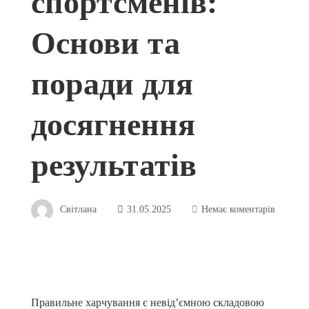
спортсменів:
Основи та
поради для
досягнення
результатів
Світлана
31.05.2025
Немає коментарів
Правильне харчування є невід’ємною складовою