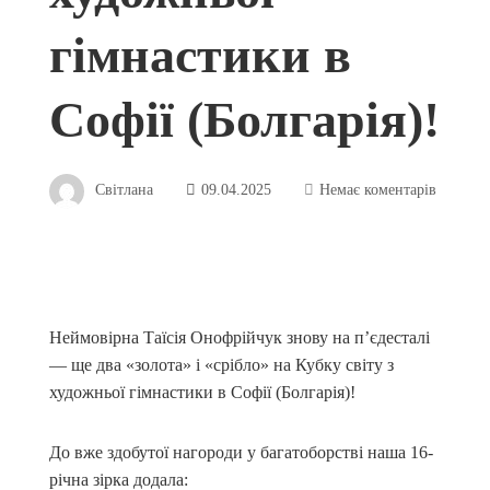
гімнастики в
Софії (Болгарія)!
Світлана
09.04.2025
Немає коментарів
Неймовірна Таїсія Онофрійчук знову на п’єдесталі
— ще два «золота» і «срібло» на Кубку світу з
художньої гімнастики в Софії (Болгарія)!
До вже здобутої нагороди у багатоборстві наша 16-
річна зірка додала: