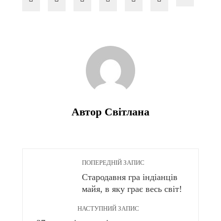
Автор Світлана
ПОПЕРЕДНІЙ ЗАПИС
Стародавня гра індіанців
майя, в яку грає весь світ!
НАСТУПНИЙ ЗАПИС