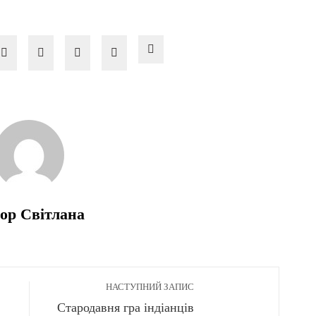
ор Світлана
НАСТУПНИЙ ЗАПИС
Стародавня гра індіанців