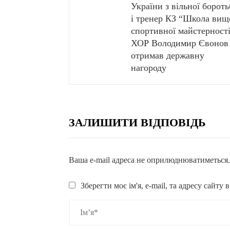
України з вільної борот
і тренер КЗ “Школа вищ
спортивної майстерності
ХОР Володимир Євонов
отримав державну
нагороду
ЗАЛИШИТИ ВІДПОВІДЬ
Ваша e-mail адреса не оприлюднюватиметься
Зберегти моє ім'я, e-mail, та адресу сайту