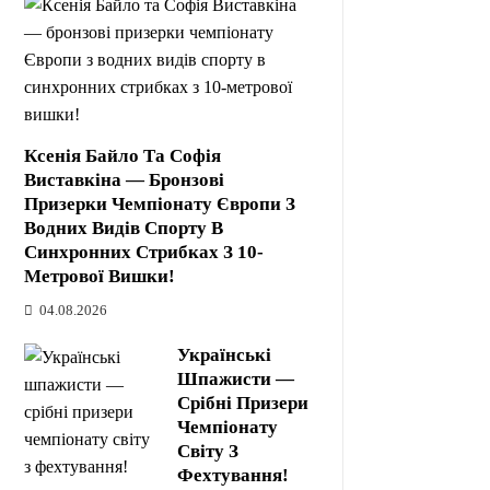
Ксенія Байло Та Софія
Виставкіна — Бронзові
Призерки Чемпіонату Європи З
Водних Видів Спорту В
Синхронних Стрибках З 10-
Метрової Вишки!
04.08.2026
Українські
Шпажисти —
Срібні Призери
Чемпіонату
Світу З
Фехтування!