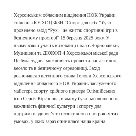
Херсонським обласним відділення НОК України
спільно з КУ ХОЦ ФЗН “Спорт для всіх ” було
проведено захід “Рух – це життя: спортивні ігри в
безпечному просторі” 15 березня 2025 року. У
ньому взяли участь вихованці шкіл с.Чорнобаївки,
Музиківки та ДЮКФП 4 Херсонської міської ради.
Це була чудова можливість провести час активно,
весело та в безпечному середовищі. Захід
розпочався з вступного слова Голови Херсонського
відділення обласного НОК України, заслуженого
майстера спорту, срібного призера Олімпійських
ігор Сергія Кірсанова, в якому було наголошено на
важливість фізичної культури і спорту для
підтримки здоров’я та позитивного настрою у тих
умовах, у яких зараз опинилася наша країна.