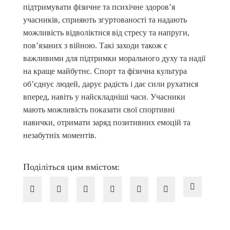
підтримувати фізичне та психічне здоров’я
учасників, сприяють згуртованості та надають
можливість відволіктися від стресу та напруги,
пов’язаних з війною. Такі заходи також є
важливими для підтримки морального духу та надії
на краще майбутнє. Спорт та фізична культура
об’єднує людей, дарує радість і дає сили рухатися
вперед, навіть у найскладніші часи. Учасники
мають можливість показати свої спортивні
навички, отримати заряд позитивних емоцій та
незабутніх моментів.
Поділіться цим вмістом: