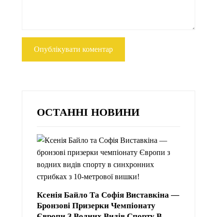
ОСТАННІ НОВИНИ
Ксенія Байло Та Софія Виставкіна —
Бронзові Призерки Чемпіонату
Європи З Водних Видів Спорту В