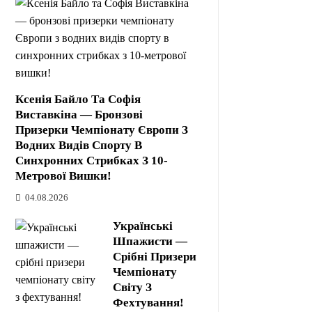
Ксенія Байло Та Софія
Виставкіна — Бронзові
Призерки Чемпіонату Європи З
Водних Видів Спорту В
Синхронних Стрибках З 10-
Метрової Вишки!
04.08.2026
Українські
Шпажисти —
Срібні Призери
Чемпіонату
Світу З
Фехтування!