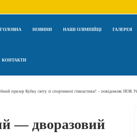
ГОЛОВНА
НОВИНИ
НАШІ ОЛІМПІЙЦІ
ГАЛЕРЕЯ
КОНТАКТИ
бний призер Кубку світу зі спортивної гімнастики! – повідомляє НОК У
ий — дворазовий