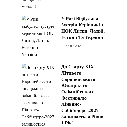
У Ризі Відбулася
Зустріч Керівників
НОК Литви, Латвії,
Естонії Та України
27.07.2026
До Старту XIX
Літнього
Європейського
Юнацького
Олімпійського
Фестивалю
Ліньяно-
Сабб’ядоро-2027
Залишається Рівно
1 Рік!