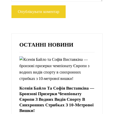
ОСТАННІ НОВИНИ
Ксенія Байло Та Софія Виставкіна —
Бронзові Призерки Чемпіонату
Європи З Водних Видів Спорту В
Синхронних Стрибках З 10-Метрової
Вишки!