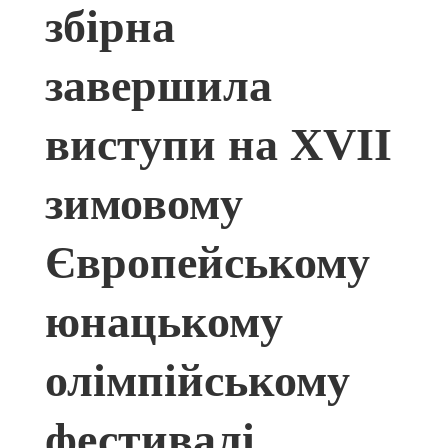
збірна
завершила
виступи на XVII
зимовому
Європейському
юнацькому
олімпійському
фестивалі,