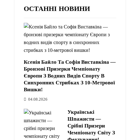
ОСТАННІ НОВИНИ
Ксенія Байло Та Софія Виставкіна —
Бронзові Призерки Чемпіонату
Європи З Водних Видів Спорту В
Синхронних Стрибках З 10-Метрової
Вишки!
04.08.2026
Українські
Шпажисти —
Срібні Призери
Чемпіонату Світу З
Фехтування!