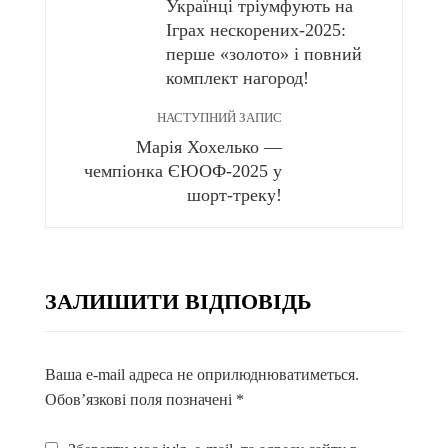
Українці тріумфують на
Іграх нескорених-2025:
перше «золото» і повний
комплект нагород!
НАСТУПНИЙ ЗАПИС
Марія Хохелько —
чемпіонка ЄЮОФ-2025 у
шорт-треку!
ЗАЛИШИТИ ВІДПОВІДЬ
Ваша e-mail адреса не оприлюднюватиметься.
Обов’язкові поля позначені
*