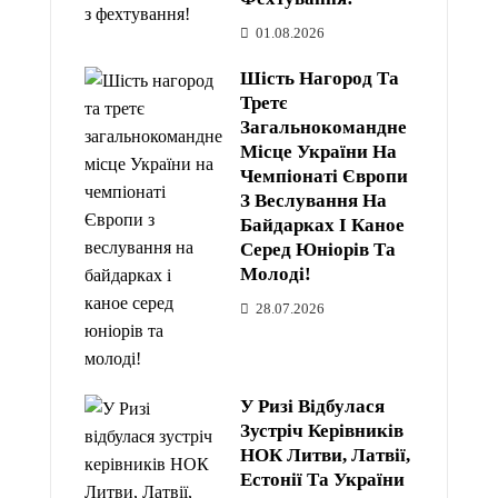
01.08.2026
Шість Нагород Та
Третє
Загальнокомандне
Місце України На
Чемпіонаті Європи
З Веслування На
Байдарках І Каное
Серед Юніорів Та
Молоді!
28.07.2026
У Ризі Відбулася
Зустріч Керівників
НОК Литви, Латвії,
Естонії Та України