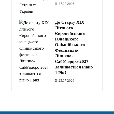
27.07.2026
До Старту XIX
Літнього
Європейського
Юнацького
Олімпійського
Фестивалю
Ліньяно-
Сабб’ядоро-2027
Залишається Рівно
1 Рік!
25.07.2026