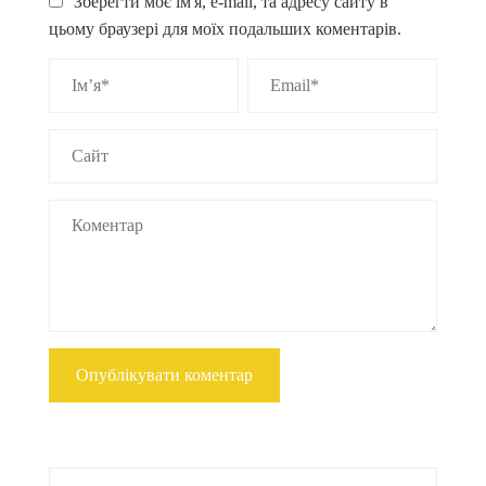
Зберегти моє ім'я, e-mail, та адресу сайту в
цьому браузері для моїх подальших коментарів.