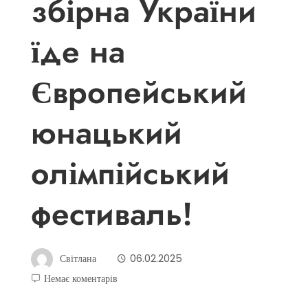
збірна України
їде на
Європейський
юнацький
олімпійський
фестиваль!
Світлана
06.02.2025
Немає коментарів