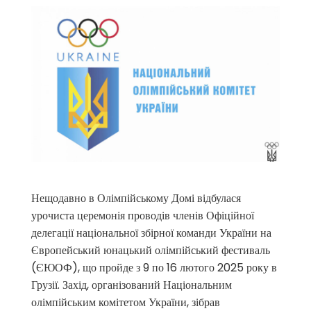
Нещодавно в Олімпійському Домі відбулася
урочиста церемонія проводів членів Офіційної
делегації національної збірної команди України на
Європейський юнацький олімпійський фестиваль
(ЄЮОФ), що пройде з 9 по 16 лютого 2025 року в
Грузії. Захід, організований Національним
олімпійським комітетом України, зібрав