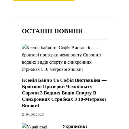
ОСТАННІ НОВИНИ
Ксенія Байло Та Софія Виставкіна —
Бронзові Призерки Чемпіонату
Європи З Водних Видів Спорту В
Синхронних Стрибках З 10-Метрової
Вишки!
04.08.2026
Українські