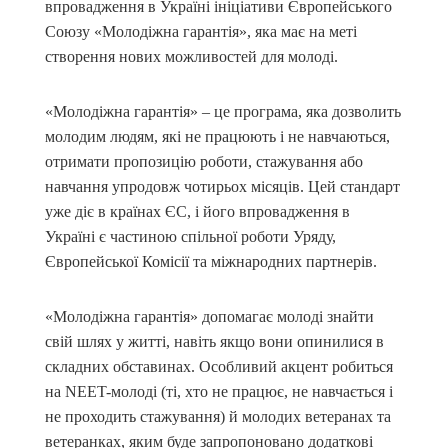
впровадження в Україні ініціативи Європейського
Союзу «Молодіжна гарантія», яка має на меті
створення нових можливостей для молоді.
«Молодіжна гарантія» – це програма, яка дозволить
молодим людям, які не працюють і не навчаються,
отримати пропозицію роботи, стажування або
навчання упродовж чотирьох місяців. Цей стандарт
уже діє в країнах ЄС, і його впровадження в
Україні є частиною спільної роботи Уряду,
Європейської Комісії та міжнародних партнерів.
«Молодіжна гарантія» допомагає молоді знайти
свій шлях у житті, навіть якщо вони опинилися в
складних обставинах. Особливий акцент робиться
на NEET-молоді (ті, хто не працює, не навчається і
не проходить стажування) й молодих ветеранах та
ветеранках, яким буде запропоновано додаткові