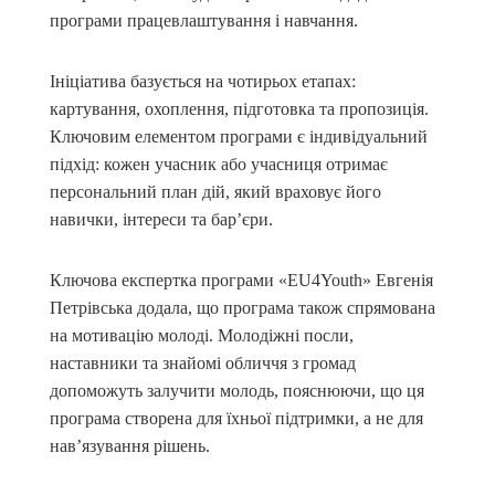
програми працевлаштування і навчання.
Ініціатива базується на чотирьох етапах:
картування, охоплення, підготовка та пропозиція.
Ключовим елементом програми є індивідуальний
підхід: кожен учасник або учасниця отримає
персональний план дій, який враховує його
навички, інтереси та бар’єри.
Ключова експертка програми «EU4Youth» Евгенія
Петрівська додала, що програма також спрямована
на мотивацію молоді. Молодіжні посли,
наставники та знайомі обличчя з громад
допоможуть залучити молодь, пояснюючи, що ця
програма створена для їхньої підтримки, а не для
нав’язування рішень.