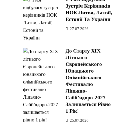
Зустріч Керівників
НОК Литви, Латвії,
Естонії Та України
27.07.2026
До Старту XIX
Літнього
Європейського
Юнацького
Олімпійського
Фестивалю
Ліньяно-
Сабб’ядоро-2027
Залишається Рівно
1 Рік!
25.07.2026