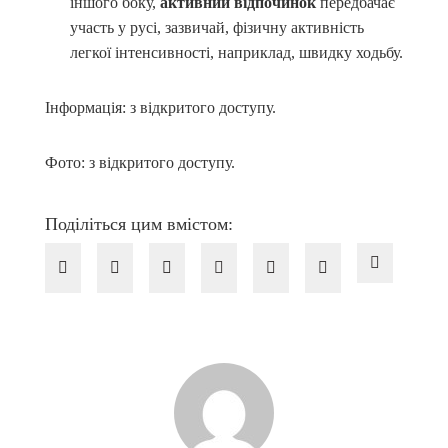
іншого боку,
активний відпочинок
передбачає
участь у русі, зазвичай, фізичну активність
легкої інтенсивності, наприклад, швидку ходьбу.
Інформація: з відкритого доступу.
Фото: з відкритого доступу.
Поділіться цим вмістом: