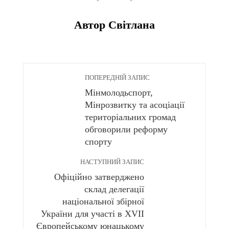
Автор Світлана
ПОПЕРЕДНІЙ ЗАПИС
Мінмолодьспорт,
Мінрозвитку та асоціації
територіальних громад
обговорили реформу
спорту
НАСТУПНИЙ ЗАПИС
Офіційно затверджено
склад делегації
національної збірної
України для участі в XVII
Європейському юнацькому