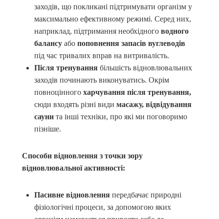
заходів, що покликані підтримувати організм у
максимально ефективному режимі. Серед них,
наприклад, підтримання необхідного
водного
балансу
або
поповнення запасів вуглеводів
під час тривалих вправ на витривалість.
Після тренування
більшість відновлювальних
заходів починають виконуватись. Окрім
повноцінного
харчування після тренування,
сюди входять різні види
масажу, відвідування
сауни
та інші техніки, про які ми поговоримо
пізніше.
Способи відновлення з точки зору
відновлювальної активності:
Пасивне відновлення
передбачає природні
фізіологічні процеси, за допомогою яких