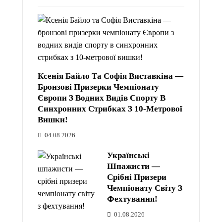
Ксенія Байло Та Софія Виставкіна —
Бронзові Призерки Чемпіонату
Європи З Водних Видів Спорту В
Синхронних Стрибках З 10-Метрової
Вишки!
04.08.2026
Українські
Шпажисти —
Срібні Призери
Чемпіонату Світу З
Фехтування!
01.08.2026