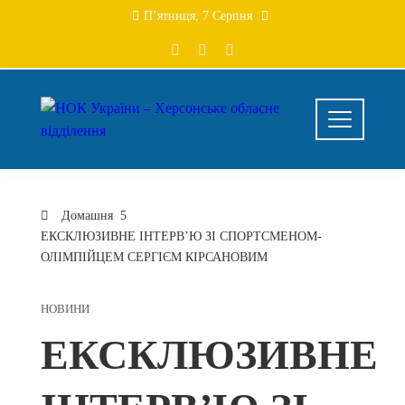
Перейти
П’ятниця, 7 Серпня
до
вмісту
Домашня
ЕКСКЛЮЗИВНЕ ІНТЕРВ’Ю ЗІ СПОРТСМЕНОМ-
ОЛІМПІЙЦЕМ СЕРГІЄМ КІРСАНОВИМ
НОВИНИ
ЕКСКЛЮЗИВНЕ