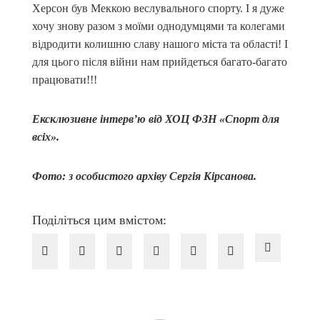
Херсон був Меккою веслувального спорту. І я дуже
хочу знову разом з моїми однодумцями та колегами
відродити колишню славу нашого міста та області! І
для цього після війни нам прийдеться багато-багато
працювати!!!
Ексклюзивне інтерв
’
ю від ХОЦ ФЗН «Спорт для
всіх».
Фото: з особистого архіву Сергія Кірсанова.
Поділіться цим вмістом: