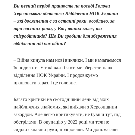
Ви певний період працюєте на посаді Голови
Херсонського обласного Відділення НОК України
– які досягнення є за останні роки, особливо, за
три воєнних роки, у Вас, ваших колег, та
співробітників? Що Ви зробили для збереження
відділення під час війни?
– Війна кинула нам нові виклики. І ми намагаємося
їх подолати. У такі важкі часи ми зберегли наше
відділення НОК України. І продовжуємо
працювати зараз. І це головне.
Багато критики на сьогоднішній день від моїх
найближчих знайомих, які виїхали з Херсонщини
закордон. Але легко критикувати, не бувши тут, під
обстрілами. В окупацію у 2022 році ми теж не
сиділи склавши руки, працювали. Ми допомагали