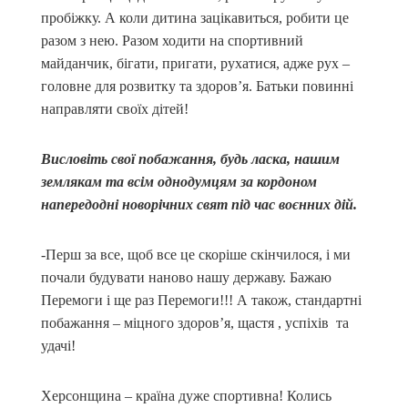
пробіжку. А коли дитина зацікавиться, робити це
разом з нею. Разом ходити на спортивний
майданчик, бігати, пригати, рухатися, адже рух –
головне для розвитку та здоров’я. Батьки повинні
направляти своїх дітей!
Висловіть свої побажання, будь ласка, нашим
землякам та всім однодумцям за кордоном
напередодні новорічних свят під час воєнних дій.
-Перш за все, щоб все це скоріше скінчилося, і ми
почали будувати наново нашу державу. Бажаю
Перемоги і ще раз Перемоги!!! А також, стандартні
побажання – міцного здоров’я, щастя , успіхів та
удачі!
Херсонщина – країна дуже спортивна! Колись