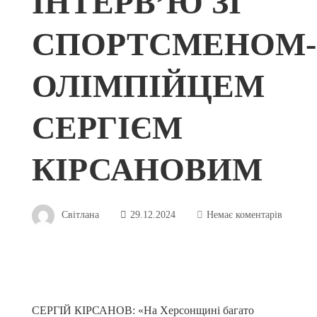
ІНТЕРВ’Ю ЗІ
СПОРТСМЕНОМ-
ОЛІМПІЙЦЕМ
СЕРГІЄМ
КІРСАНОВИМ
Світлана
29.12.2024
Немає коментарів
СЕРГІЙ КІРСАНОВ: «На Херсонщині багато