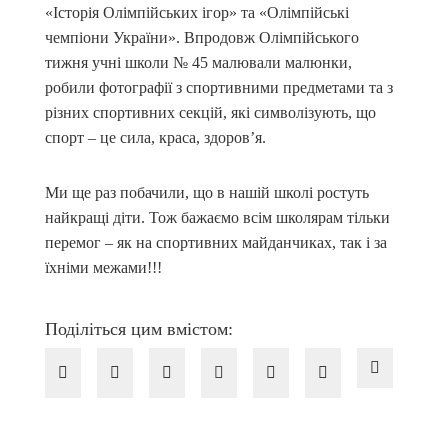
«Історія Олімпійських ігор» та «Олімпійські
чемпіони України». Впродовж Олімпійського
тижня учні школи № 45 малювали малюнки,
робили фотографії з спортивними предметами та з
різних спортивних секцій, які символізують, що
спорт – це сила, краса, здоров’я.
Ми ще раз побачили, що в нашій школі ростуть
найкращі діти. Тож бажаємо всім школярам тільки
перемог – як на спортивних майданчиках, так і за
їхніми межами!!!
Поділіться цим вмістом: