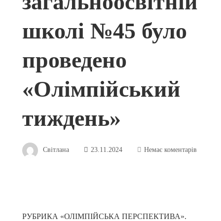
загальноосвітній
школі №45 було
проведено
«Олімпійський
тиждень»
Світлана
23.11.2024
Немає коментарів
РУБРИКА «ОЛІМПІЙСЬКА ПЕРСПЕКТИВА».