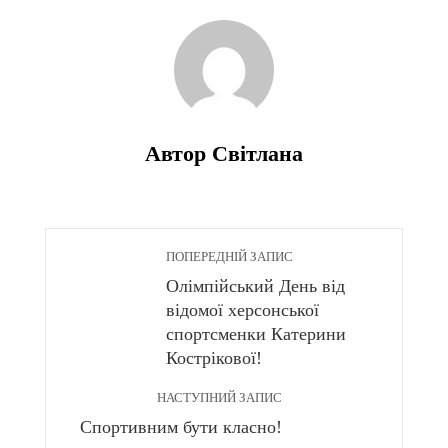
Автор Світлана
ПОПЕРЕДНІЙ ЗАПИС
Олімпійський День від
відомої херсонської
спортсменки Катерини
Кострікової!
НАСТУПНИЙ ЗАПИС
Спортивним бути класно!