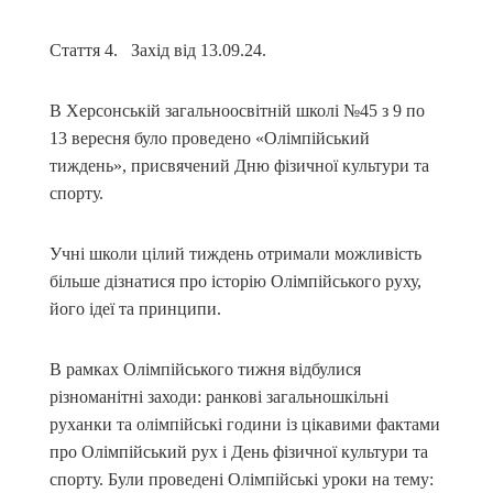
Стаття 4. Захід від 13.09.24.
В Херсонській загальноосвітній школі №45 з 9 по
13 вересня було проведено «Олімпійський
тиждень», присвячений Дню фізичної культури та
спорту.
Учні школи цілий тиждень отримали можливість
більше дізнатися про історію Олімпійського руху,
його ідеї та принципи.
В рамках Олімпійського тижня відбулися
різноманітні заходи: ранкові загальношкільні
руханки та олімпійські години із цікавими фактами
про Олімпійський рух і День фізичної культури та
спорту. Були проведені Олімпійські уроки на тему: