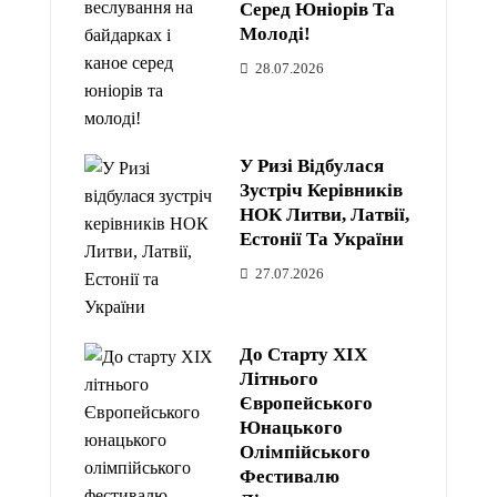
Серед Юніорів Та
Молоді!
28.07.2026
У Ризі Відбулася
Зустріч Керівників
НОК Литви, Латвії,
Естонії Та України
27.07.2026
До Старту XIX
Літнього
Європейського
Юнацького
Олімпійського
Фестивалю