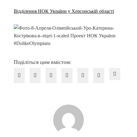
Відділення НОК України у Херсонській області
Поділіться цим вмістом: