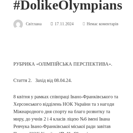
#DolikeOlympians
Світлана
17.11.2024
Немає коментарів
РУБРИКА «ОЛІМПІЙСЬКА ПЕРСПЕКТИВА».
Стаття 2. Захід від 08.04.24.
8 квітня у рамках співпраці Івано-Франківського та
Херсонського відділень НОК України та з нагоди
Міжнародного дня спорту на благо розвитку та
миру, до учнів 2 і 4 класів ліцею №6 імені Івана
Ревчука Івано-Франківської міської ради завітав