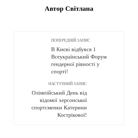
Автор Світлана
ПОПЕРЕДНІЙ ЗАПИС
В Києві відбувся 1
Всеукраїнський Форум
гендерної рівності у
спорті!
НАСТУПНИЙ ЗАПИС
Олімпійський День від
відомої херсонської
спортсменки Катерини
Кострікової!