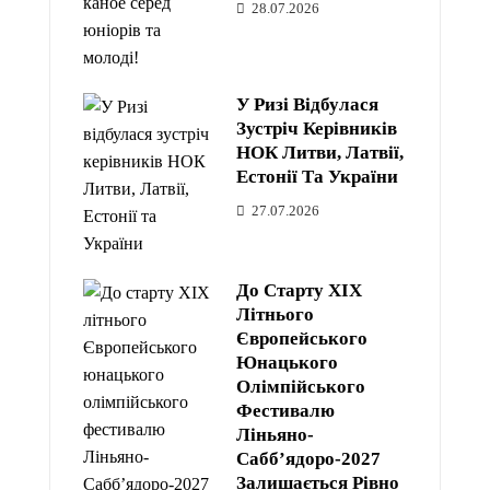
28.07.2026
У Ризі Відбулася
Зустріч Керівників
НОК Литви, Латвії,
Естонії Та України
27.07.2026
До Старту XIX
Літнього
Європейського
Юнацького
Олімпійського
Фестивалю
Ліньяно-
Сабб’ядоро-2027
Залишається Рівно