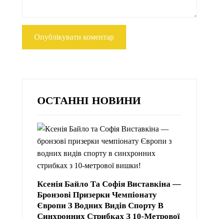
ОСТАННІ НОВИНИ
Ксенія Байло Та Софія Виставкіна —
Бронзові Призерки Чемпіонату
Європи З Водних Видів Спорту В
Синхронних Стрибках З 10-Метрової