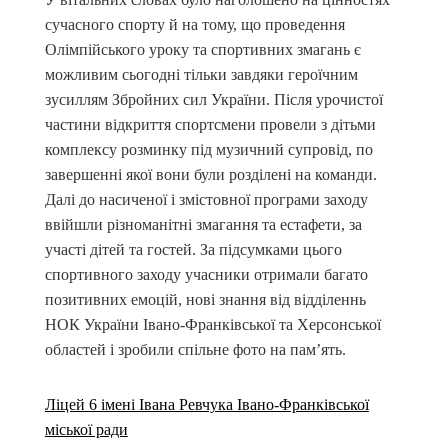
сучасного спорту й на тому, що проведення
Олімпійського уроку та спортивних змагань є
можливим сьогодні тільки завдяки героїчним
зусиллям Збройних сил України. Після урочистої
частини відкриття спортсмени провели з дітьми
комплексу розминку під музичний супровід, по
завершенні якої вони були розділені на команди.
Далі до насиченої і змістовної програми заходу
ввійшли різноманітні змагання та естафети, за
участі дітей та гостей. За підсумками цього
спортивного заходу учасники отримали багато
позитивних емоцій, нові знання від відділеннь
НОК України Івано-Франківської та Херсонської
областей і зробили спільне фото на пам’ять.
Ліцей 6 імені Івана Ревчука Івано-Франківської
міської ради