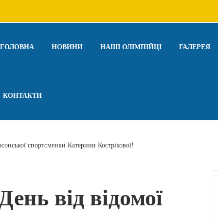
ГОЛОВНА
НОВИНИ
НАШІ ОЛІМПІЙЦІ
ГАЛЕРЕЯ
КОНТАКТИ
рсонської спортсменки Катерини Кострікової!
ень від відомої