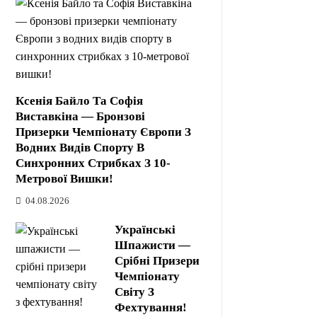
Ксенія Байло Та Софія
Виставкіна — Бронзові
Призерки Чемпіонату Європи З
Водних Видів Спорту В
Синхронних Стрибках З 10-
Метрової Вишки!
04.08.2026
Українські
Шпажисти —
Срібні Призери
Чемпіонату
Світу З
Фехтування!