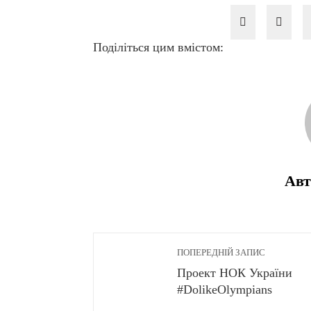
Поділіться цим вмістом:
Авт
ПОПЕРЕДНІЙ ЗАПИС
Проект НОК України
#DolikeOlympians