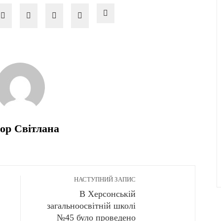
ор Світлана
НАСТУПНИЙ ЗАПИС
В Херсонській
загальноосвітній школі
№45 було проведено