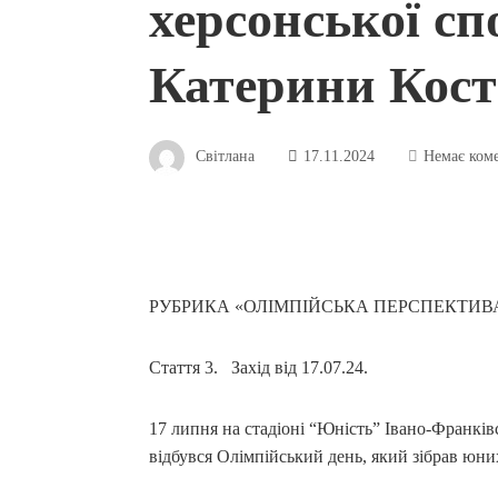
херсонської с
Катерини Кост
Світлана
17.11.2024
Немає ком
РУБРИКА «ОЛІМПІЙСЬКА ПЕРСПЕКТИВА
Стаття 3. Захід від 17.07.24.
17 липня на стадіоні “Юність” Івано-Франків
відбувся Олімпійський день, який зібрав юних