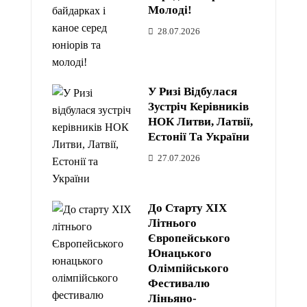
Молоді!
28.07.2026
У Ризі Відбулася
Зустріч Керівників
НОК Литви, Латвії,
Естонії Та України
27.07.2026
До Старту XIX
Літнього
Європейського
Юнацького
Олімпійського
Фестивалю
Ліньяно-