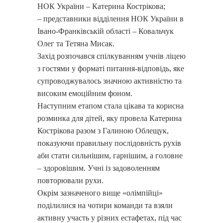
НОК України – Катерина Кострікова;
– представники відділення НОК України в
Івано-Франківській області – Ковальчук
Олег та Тетяна Мисак.
Захід розпочався спілкуванням учнів ліцею
з гостями у форматі питання-відповідь, яке
супроводжувалось значною активністю та
високим емоційним фоном.
Наступним етапом стала цікава та корисна
розминка для дітей, яку провела Катерина
Кострікова разом з Галиною Облещук,
показуючи правильну послідовність рухів
аби стати сильнішим, гарнішим, а головне
– здоровішим. Учні із задоволенням
повторювали рухи.
Окрім зазначеного вище «олімпійці»
поділилися на чотири команди та взяли
активну участь у різних естафетах, під час