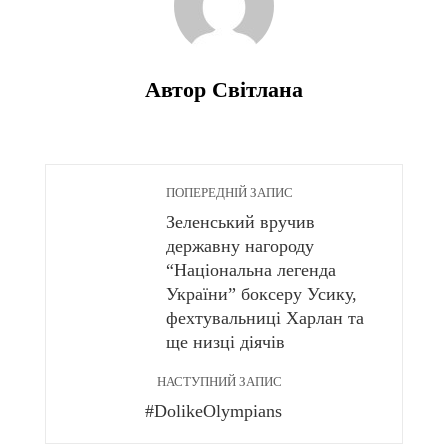
Автор Світлана
ПОПЕРЕДНІЙ ЗАПИС
Зеленський вручив
державну нагороду
“Національна легенда
України” боксеру Усику,
фехтувальниці Харлан та
ще низці діячів
НАСТУПНИЙ ЗАПИС
#DolikeOlympians