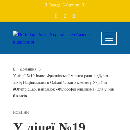
Середа, 5 Серпня
Домашня
У ліцеї №19 Івано-Франківської міської ради відбувся
захід Національного Олімпійського комітету України –
#OlympicLab, напрямок «Філософія олімпізма» для учнів
6 класів.
НОВИНИ
У ліцеї №19