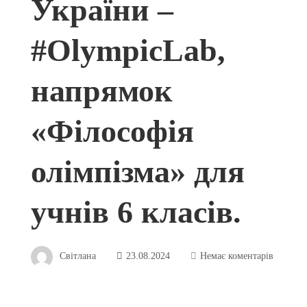
України –
#OlympicLab,
напрямок
«Філософія
олімпізма» для
учнів 6 класів.
Світлана
23.08.2024
Немає коментарів