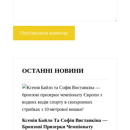
ОСТАННІ НОВИНИ
Ксенія Байло Та Софія Виставкіна —
Бронзові Призерки Чемпіонату