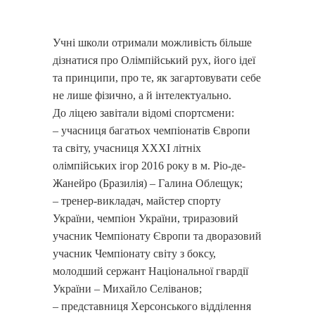
Учні школи отримали можливість більше
дізнатися про Олімпійський рух, його ідеї
та принципи, про те, як загартовувати себе
не лише фізично, а й інтелектуально.
До ліцею завітали відомі спортсмени:
– учасниця багатьох чемпіонатів Європи
та світу, учасниця ХХХІ літніх
олімпійських ігор 2016 року в м. Ріо-де-
Жанейро (Бразилія) – Галина Облещук;
– тренер-викладач, майстер спорту
України, чемпіон України, триразовий
учасник Чемпіонату Європи та дворазовий
учасник Чемпіонату світу з боксу,
молодший сержант Національної гвардії
України – Михайло Селіванов;
– представниця Херсонського відділення