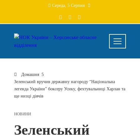
Середа, 5 Серпня
Домашня
Зеленський вручив державну нагороду “Національна
легенда України” боксеру Усику, фехтувальниці Харлан та
ще низці діячів
НОВИНИ
Зеленський