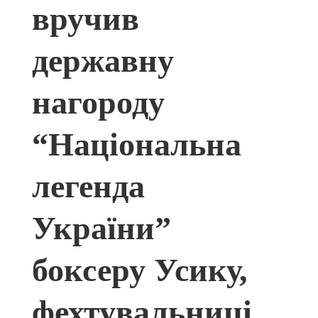
вручив
державну
нагороду
“Національна
легенда
України”
боксеру Усику,
фехтувальниці