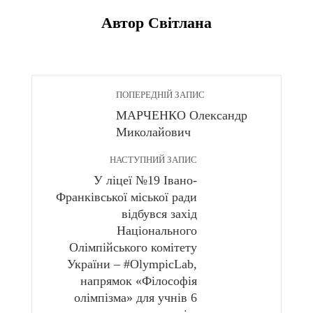
Автор Світлана
ПОПЕРЕДНІЙ ЗАПИС
МАРЧЕНКО Олександр
Миколайович
НАСТУПНИЙ ЗАПИС
У ліцеї №19 Івано-
Франківської міської ради
відбувся захід
Національного
Олімпійського комітету
України – #OlympicLab,
напрямок «Філософія
олімпізма» для учнів 6