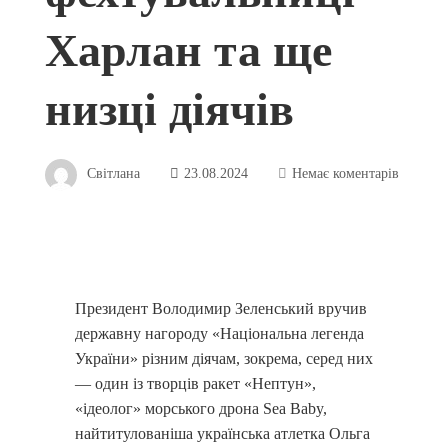
Харлан та ще
низці діячів
Світлана
23.08.2024
Немає коментарів
Президент Володимир Зеленський вручив
державну нагороду «Національна легенда
України» різним діячам, зокрема, серед них
— один із творців ракет «Нептун»,
«ідеолог» морського дрона Sea Baby,
найтитулованіша українська атлетка Ольга