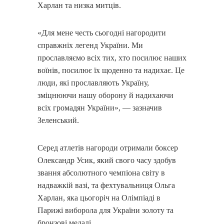
Харлан та низка митців.
«Для мене честь сьогодні нагородити
справжніх легенд України. Ми
прославляємо всіх тих, хто посилює наших
воїнів, посилює їх щоденно та надихає. Це
люди, які прославляють Україну,
зміцнюючи нашу оборону й надихаючи
всіх громадян України», — зазначив
Зеленський.
Серед атлетів нагороди отримали боксер
Олександр Усик, який свого часу здобув
звання абсолютного чемпіона світу в
надважкій вазі, та фехтувальниця Ольга
Харлан, яка цьогоріч на Олімпіаді в
Парижі виборола для України золоту та
бронзові медалі.