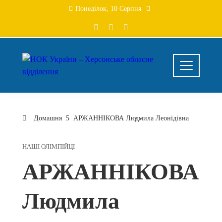
Понеділок, 10 Серпня
Домашня
АРЖАННІКОВА Людмила Леонідівна
НАШІ ОЛІМПІЙЦІ
АРЖАННІКОВА
Людмила