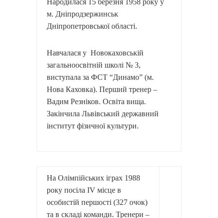
Народилася 15 березня 1958 року у
м. Дніпродзержинськ
Дніпропетровської області.
Навчалася у Новокаховській
загальноосвітній школі № 3,
виступала за ФСТ “Динамо” (м.
Нова Каховка). Перший тренер –
Вадим Резніков. Освіта вища.
Закінчила Львівський державний
інститут фізичної культури.
На Олімпійських іграх 1988
року посіла ІV місце в
особистій першості (327 очок)
та в складі команди. Тренери –