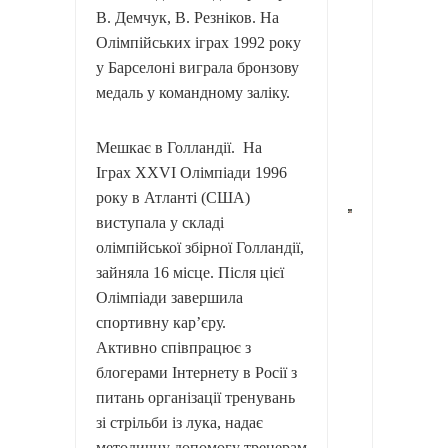
В. Демчук, В. Резніков. На
Олімпійських іграх 1992 року
у Барселоні виграла бронзову
медаль у командному заліку.
Мешкає в Голландії. На
Іграх XXVI Олімпіади 1996
року в Атланті (США)
виступала у складі
олімпійської збірної Голландії,
зайняла 16 місце. Після цієї
Олімпіади завершила
спортивну кар’єру.
Активно співпрацює з
блогерами Інтернету в Росії з
питань організації тренувань
зі стрільби із лука, надає
методичну допомогу тренерам